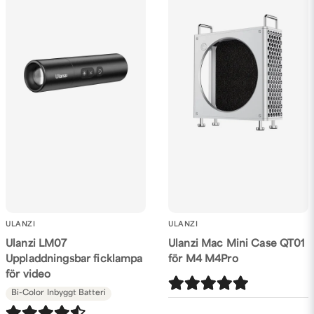
ULANZI
ULANZI
Ulanzi LM07
Ulanzi Mac Mini Case QT01
Uppladdningsbar ficklampa
för M4 M4Pro
för video
Bi-Color
Inbyggt Batteri