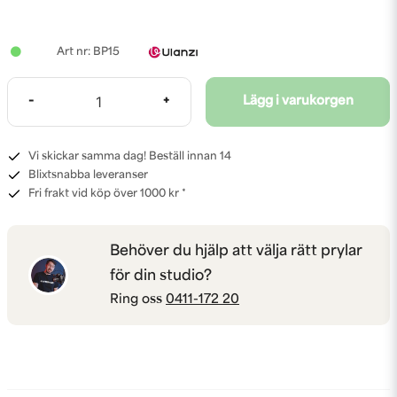
BP15
-
+
Lägg i varukorgen
Vi skickar samma dag! Beställ innan 14
Blixtsnabba leveranser
Fri frakt vid köp över 1000 kr *
Behöver du hjälp att välja rätt prylar
för din studio?
Ring oss
0411-172 20