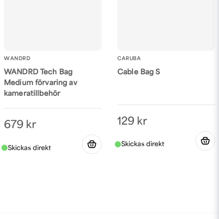
WANDRD
CARUBA
WANDRD Tech Bag
Cable Bag S
Medium förvaring av
kameratillbehör
129 kr
679 kr