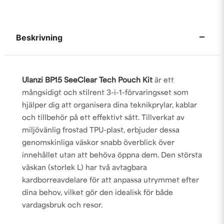
Beskrivning
Ulanzi BP15 SeeClear Tech Pouch Kit
är ett
mångsidigt och stilrent 3-i-1-förvaringsset som
hjälper dig att organisera dina teknikprylar, kablar
och tillbehör på ett effektivt sätt. Tillverkat av
miljövänlig frostad TPU-plast, erbjuder dessa
genomskinliga väskor snabb överblick över
innehållet utan att behöva öppna dem. Den största
väskan (storlek L) har två avtagbara
kardborreavdelare för att anpassa utrymmet efter
dina behov, vilket gör den idealisk för både
vardagsbruk och resor.