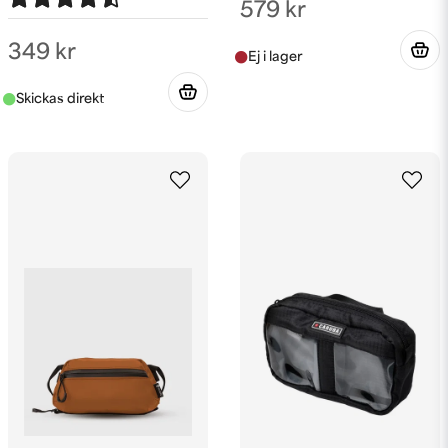
579 kr
349 kr