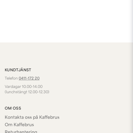
KUNDTJÄNST
Telefon
0411-172 20
Vardagar 10.00-14.00
(lunchstängt 12.00-12.30)
OM OSS
Kontakta oss på Kaffebrus
Om Kaffebrus
Returhantering