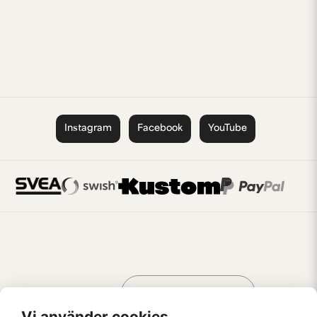
Instagram
Facebook
YouTube
Handla som
AV KREATÖRER
FÖR KREATÖRER
Vi använder cookies