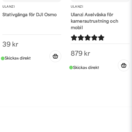
ULANZI
ULANZI
Stativgänga för DJI Osmo
Ulanzi Axelväska för
kamerautrustning och
mobil
39 kr
879 kr