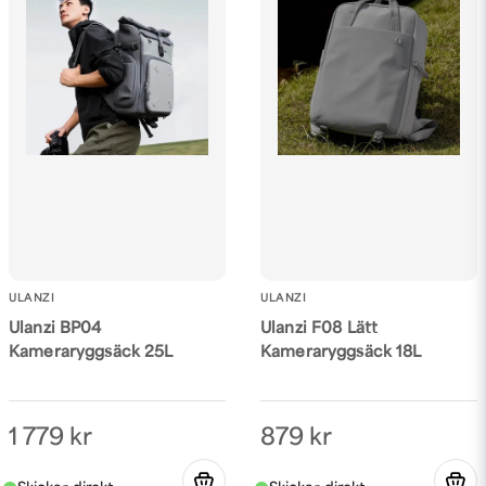
ULANZI
ULANZI
Ulanzi BP04
Ulanzi F08 Lätt
Kameraryggsäck 25L
Kameraryggsäck 18L
1 779 kr
879 kr