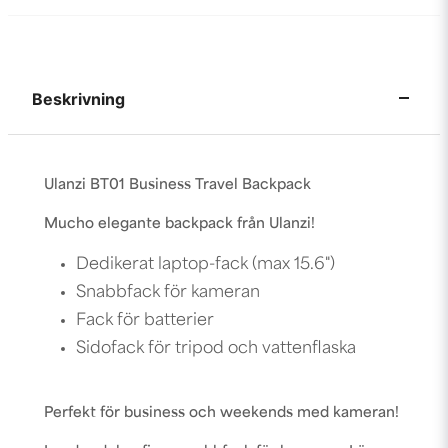
Beskrivning
Ulanzi BT01 Business Travel Backpack
Mucho elegante backpack från Ulanzi!
Dedikerat laptop-fack (max 15.6")
Snabbfack för kameran
Fack för batterier
Sidofack för tripod och vattenflaska
Perfekt för business och weekends med kameran!