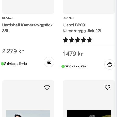
ULANZI
ULANZI
Hardshell Kameraryggsäck
Ulanzi BP09
35L
Kameraryggsäck 22L
2 279 kr
1 479 kr