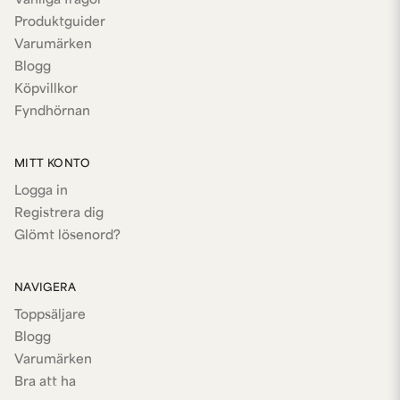
Vanliga frågor
Produktguider
Varumärken
Blogg
Köpvillkor
Fyndhörnan
MITT KONTO
Logga in
Registrera dig
Glömt lösenord?
NAVIGERA
Toppsäljare
Blogg
Varumärken
Bra att ha