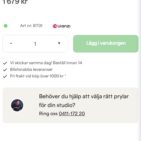
1 679 kr
BT01
-
+
Lägg i varukorgen
Vi skickar samma dag! Beställ innan 14
Blixtsnabba leveranser
Fri frakt vid köp över 1000 kr *
Behöver du hjälp att välja rätt prylar
för din studio?
Ring oss
0411-172 20