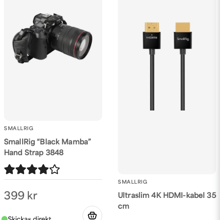
SMALLRIG
SmallRig “Black Mamba”
Hand Strap 3848
SMALLRIG
399 kr
Ultraslim 4K HDMI-kabel 35
cm