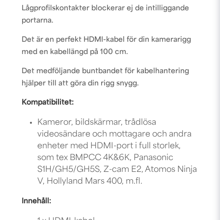
Lågprofilskontakter blockerar ej de intilliggande
portarna.
Det är en perfekt HDMI-kabel för din kamerarigg
med en kabellängd på 100 cm.
Det medföljande buntbandet för kabelhantering
hjälper till att göra din rigg snygg.
Kompatibilitet:
Kameror, bildskärmar, trådlösa
videosändare och mottagare och andra
enheter med HDMI-port i full storlek,
som tex BMPCC 4K&6K, Panasonic
S1H/GH5/GH5S, Z-cam E2, Atomos Ninja
V, Hollyland Mars 400, m.fl.
Innehåll: