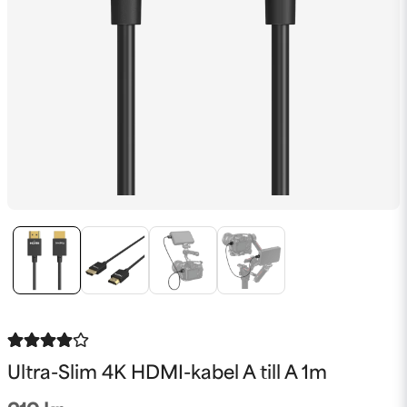
Ultra-Slim 4K HDMI-kabel A till A 1m