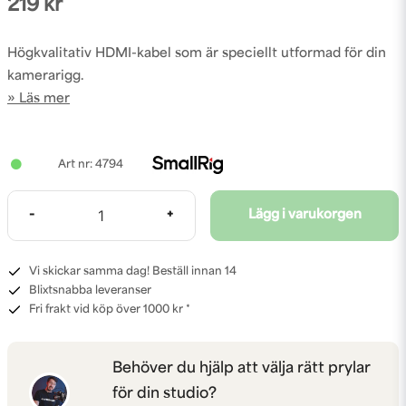
219 kr
Högkvalitativ HDMI-kabel som är speciellt utformad för din
kamerarigg.
Läs mer
4794
-
+
Lägg i varukorgen
Vi skickar samma dag! Beställ innan 14
Blixtsnabba leveranser
Fri frakt vid köp över 1000 kr *
Behöver du hjälp att välja rätt prylar
för din studio?