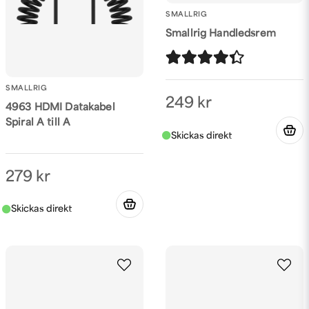
SMALLRIG
Smallrig Handledsrem
SMALLRIG
249 kr
4963 HDMI Datakabel
Spiral A till A
279 kr