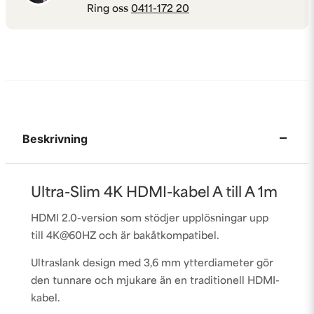
Ring oss
0411-172 20
Beskrivning
Ultra-Slim 4K HDMI-kabel A till A 1m
HDMI 2.0-version som stödjer upplösningar upp
till 4K@60HZ och är bakåtkompatibel.
Ultraslank design med 3,6 mm ytterdiameter gör
den tunnare och mjukare än en traditionell HDMI-
kabel.