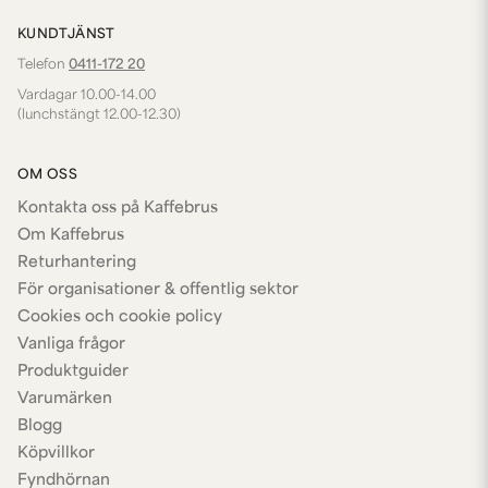
KUNDTJÄNST
Telefon
0411-172 20
Vardagar 10.00-14.00
(lunchstängt 12.00-12.30)
OM OSS
Kontakta oss på Kaffebrus
Om Kaffebrus
Returhantering
För organisationer & offentlig sektor
Cookies och cookie policy
Vanliga frågor
Produktguider
Varumärken
Blogg
Köpvillkor
Fyndhörnan