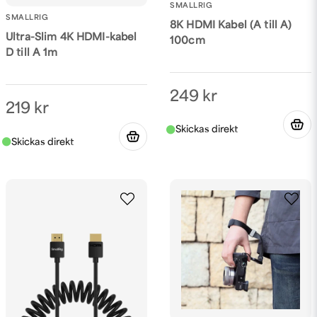
SMALLRIG
SMALLRIG
8K HDMI Kabel (A till A)
Ultra-Slim 4K HDMI-kabel
100cm
D till A 1m
249 kr
219 kr