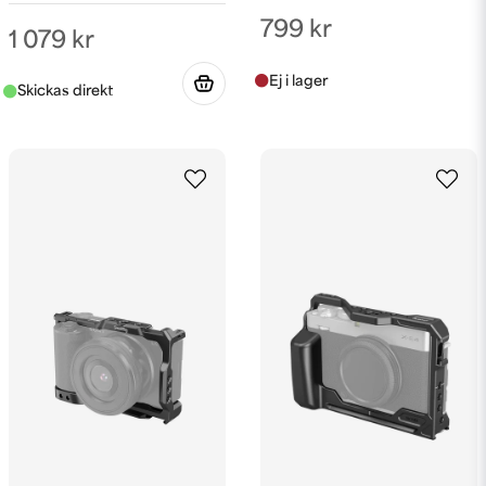
799 kr
1 079 kr