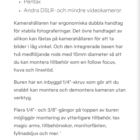
Pentax
Andra DSLR- och mindre videokameror
Kamerahållaren har ergonomiska dubbla handtag
för stabila fotograferingar. Det övre handtaget av
silikon kan fästas på kamerahållaren för att ta
bilder i låg vinkel. Och den integrerade basen har
två medföljande rods med 15mm diameter så att
du kan montera tillbehör som en follow focus,
huva och linsstöd.
Buren har en inbyggd 1/4"-skruv som gör att du
snabbt kan montera och demontera kameran utan
verktyg.
Flera 1/4"- och 3/8"-gängor på toppen av buren
möjliggör montering av ytterligare tillbehör, tex
magic arms, tillbehörsskor, monitorfästen,
fyllnadsljus och mer. '