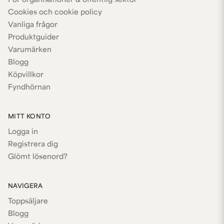
För organisationer & offentlig sektor
Cookies och cookie policy
Vanliga frågor
Produktguider
Varumärken
Blogg
Köpvillkor
Fyndhörnan
MITT KONTO
Logga in
Registrera dig
Glömt lösenord?
NAVIGERA
Toppsäljare
Blogg