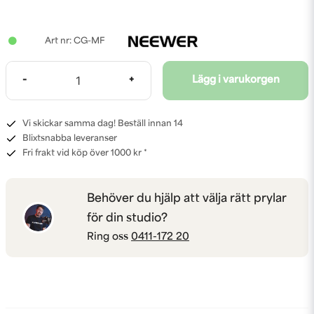
CG-MF
-
+
Lägg i varukorgen
Vi skickar samma dag! Beställ innan 14
Blixtsnabba leveranser
Fri frakt vid köp över 1000 kr *
Behöver du hjälp att välja rätt prylar
för din studio?
Ring oss
0411-172 20