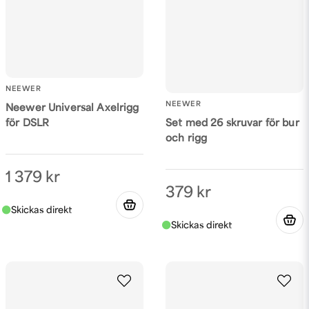
Skicka fråga
NEEWER
NEEWER
Neewer Universal Axelrigg
för DSLR
Set med 26 skruvar för bur
och rigg
1 379 kr
379 kr