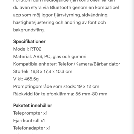
Förutom den medföljande fjärrkontrollen så kan
du även styra via Bluetooth genom en kompatibel
app som möjliggör fjärrstyrning, sidvändning,
hastighetsjustering och ändring av font och
bakgrundsfärg.
Specifikationer
Modell: RT02
Material: ABS, PC, glas och gummi
Kompatibla enheter: Telefon/Kamera/Bärbar dator
Storlek: 18,8 x 17,8 x 10,3 cm
Vikt: 465,5g
Promptingområde som stöds: 19 x 12 cm
Räckvidd för telefonklämma: 55 mm-80 mm
Paketet innehåller
Teleprompter x1
Fjärrkontroll x1
Telefonadapter x1