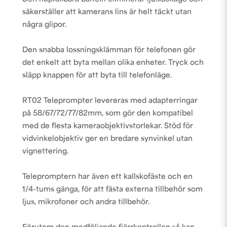
säkerställer att kamerans lins är helt täckt utan
några glipor.
Den snabba lossningsklämman för telefonen gör
det enkelt att byta mellan olika enheter. Tryck och
släpp knappen för att byta till telefonläge.
RT02 Teleprompter levereras med adapterringar
på 58/67/72/77/82mm, som gör den kompatibel
med de flesta kameraobjektivstorlekar. Stöd för
vidvinkelobjektiv ger en bredare synvinkel utan
vignettering.
Telepromptern har även ett kallskofäste och en
1/4-tums gänga, för att fästa externa tillbehör som
ljus, mikrofoner och andra tillbehör.