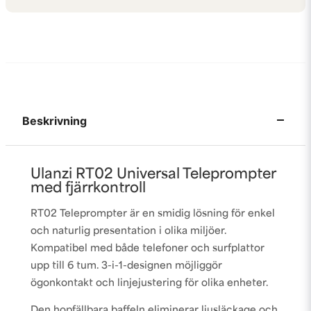
Beskrivning
Ulanzi RT02 Universal Teleprompter
med fjärrkontroll
RT02 Teleprompter är en smidig lösning för enkel
och naturlig presentation i olika miljöer.
Kompatibel med både telefoner och surfplattor
upp till 6 tum. 3-i-1-designen möjliggör
ögonkontakt och linjejustering för olika enheter.
Den hopfällbara baffeln eliminerar ljusläckage och