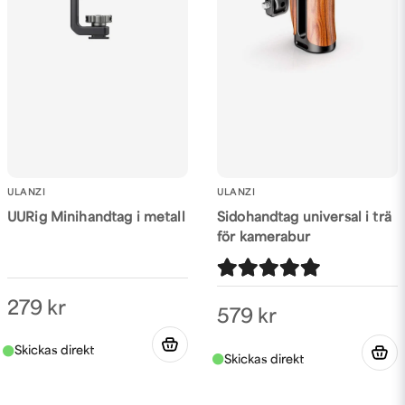
ULANZI
ULANZI
UURig Minihandtag i metall
Sidohandtag universal i trä
för kamerabur
279 kr
579 kr