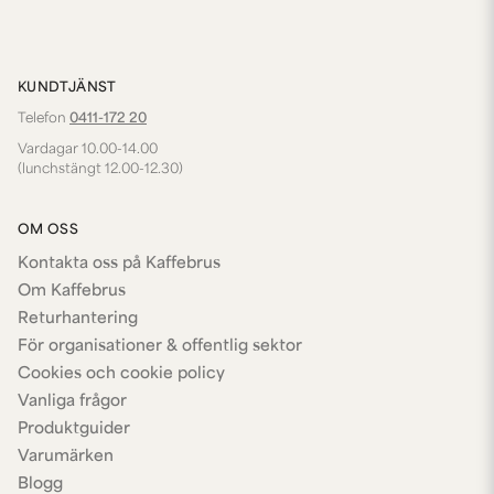
KUNDTJÄNST
Telefon
0411-172 20
Vardagar 10.00-14.00
(lunchstängt 12.00-12.30)
OM OSS
Kontakta oss på Kaffebrus
Om Kaffebrus
Returhantering
För organisationer & offentlig sektor
Cookies och cookie policy
Vanliga frågor
Produktguider
Varumärken
Blogg