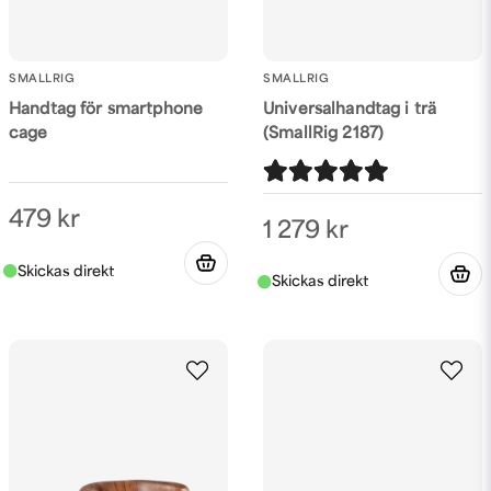
SMALLRIG
SMALLRIG
Handtag för smartphone
Universalhandtag i trä
cage
(SmallRig 2187)
479 kr
1 279 kr