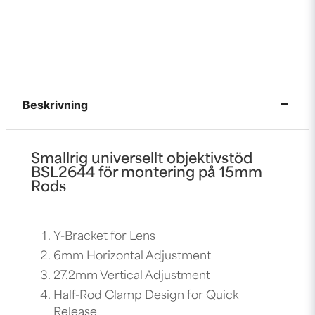
Beskrivning
Smallrig universellt objektivstöd
BSL2644 för montering på 15mm
Rods
Y-Bracket for Lens
6mm Horizontal Adjustment
27.2mm Vertical Adjustment
Half-Rod Clamp Design for Quick
Release