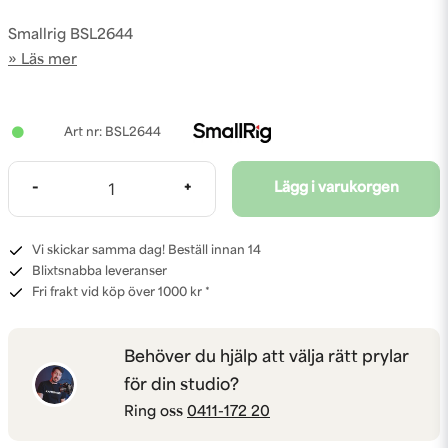
Smallrig BSL2644
Läs mer
BSL2644
-
+
Lägg i varukorgen
Vi skickar samma dag! Beställ innan 14
Blixtsnabba leveranser
Fri frakt vid köp över 1000 kr *
Behöver du hjälp att välja rätt prylar
för din studio?
Ring oss
0411-172 20