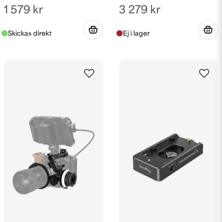
1 579 kr
3 279 kr