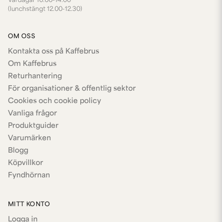
Vardagar 10.00-14.00
(lunchstängt 12.00-12.30)
OM OSS
Kontakta oss på Kaffebrus
Om Kaffebrus
Returhantering
För organisationer & offentlig sektor
Cookies och cookie policy
Vanliga frågor
Produktguider
Varumärken
Blogg
Köpvillkor
Fyndhörnan
MITT KONTO
Logga in