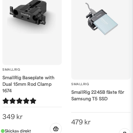
SMALLRIG
SmallRig Baseplate with
Dual 15mm Rod Clamp
SMALLRIG
1674
SmallRig 2245B fäste för
Samsung T5 SSD
349 kr
479 kr