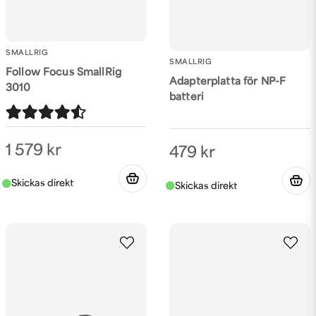
SMALLRIG
SMALLRIG
Follow Focus SmallRig
Adapterplatta för NP-F
3010
batteri
1 579 kr
479 kr