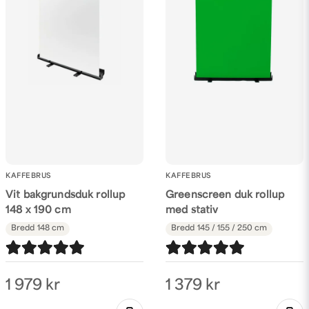
Skicka fråga
KAFFEBRUS
KAFFEBRUS
Vit bakgrundsduk rollup
Greenscreen duk rollup
148 x 190 cm
med stativ
Bredd
148 cm
Bredd
145 / 155 / 250 cm
1 979 kr
1 379 kr