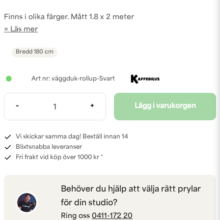
Finns i olika färger. Mått 1.8 x 2 meter
Läs mer
Bredd
180 cm
väggduk-rollup-Svart
-
+
Lägg i varukorgen
Vi skickar samma dag! Beställ innan 14
Blixtsnabba leveranser
Fri frakt vid köp över 1000 kr *
Behöver du hjälp att välja rätt prylar
för din studio?
Ring oss
0411-172 20