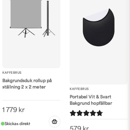
KAFFEBRUS
Bakgrundsduk rollup på
ställning 2 x 2 meter
KAFFEBRUS
Portabel Vit & Svart
Bakgrund hopfällbar
1 779 kr
579 kr