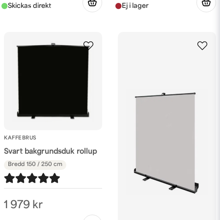
KAFFEBRUS
Svart bakgrundsduk rollup
Bredd
150 / 250 cm
1 979 kr