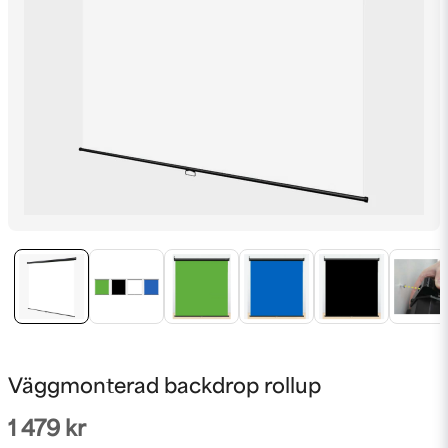
Väggmonterad backdrop rollup
1 479 kr