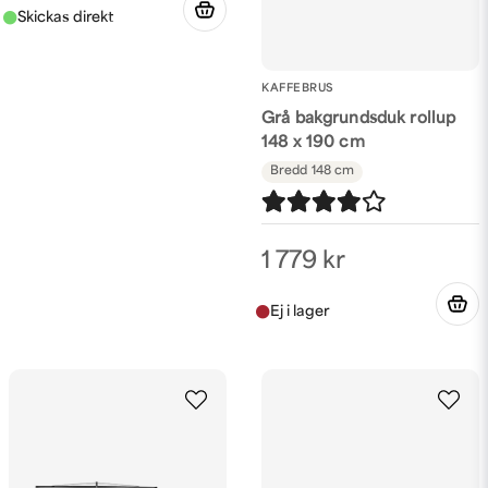
KAFFEBRUS
Grå bakgrundsduk rollup
148 x 190 cm
Bredd
148 cm
1 779 kr