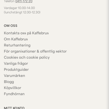
Telefon
0411-172 20
Vardagar 10.00-14.00
(lunchstängt 12.00-12.30)
OM OSS
Kontakta oss på Kaffebrus
Om Kaffebrus
Returhantering
För organisationer & offentlig sektor
Cookies och cookie policy
Vanliga frågor
Produktguider
Varumärken
Blogg
Köpvillkor
Fyndhörnan
MITT KONTO