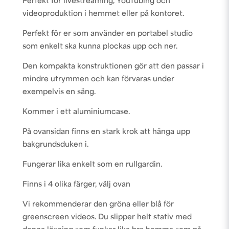
Perfekt för livestreaming, YouTubing och
videoproduktion i hemmet eller på kontoret.
Perfekt för er som använder en portabel studio
som enkelt ska kunna plockas upp och ner.
Den kompakta konstruktionen gör att den passar i
mindre utrymmen och kan förvaras under
exempelvis en säng.
Kommer i ett aluminiumcase.
På ovansidan finns en stark krok att hänga upp
bakgrundsduken i.
Fungerar lika enkelt som en rullgardin.
Finns i 4 olika färger, välj ovan
Vi rekommenderar den gröna eller blå för
greenscreen videos. Du slipper helt stativ med