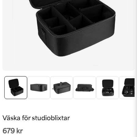
Väska för studioblixtar
679 kr