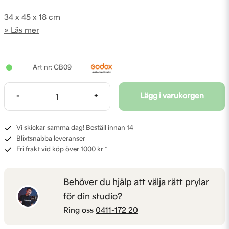
34 x 45 x 18 cm
Läs mer
CB09
-
+
Lägg i varukorgen
Vi skickar samma dag! Beställ innan 14
Blixtsnabba leveranser
Fri frakt vid köp över 1000 kr *
Behöver du hjälp att välja rätt prylar
för din studio?
Ring oss
0411-172 20