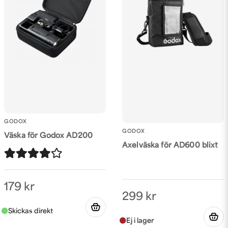
GODOX
GODOX
Väska för Godox AD200
Axelväska för AD600 blixt
179 kr
299 kr