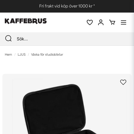
Fri frakt vid köp över 1000 kr *
Hem
LJUS
Väska för studioblixtar