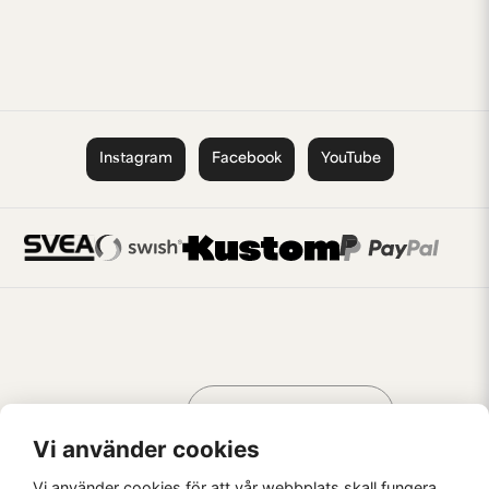
Instagram
Facebook
YouTube
Handla som
AV KREATÖRER
FÖR KREATÖRER
Vi använder cookies
Vi använder cookies för att vår webbplats skall fungera