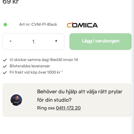
69 kr
CVM-F1-Black
-
+
Lägg i varukorgen
Vi skickar samma dag! Beställ innan 14
Blixtsnabba leveranser
Fri frakt vid köp över 1000 kr *
Behöver du hjälp att välja rätt prylar
för din studio?
Ring oss
0411-172 20