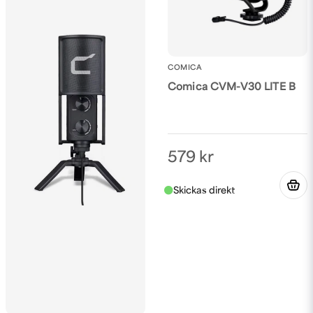
COMICA
Comica CVM-V30 LITE B
579 kr