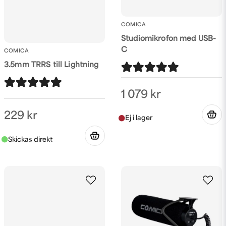
COMICA
Studiomikrofon med USB-
C
COMICA
3.5mm TRRS till Lightning
1 079 kr
229 kr