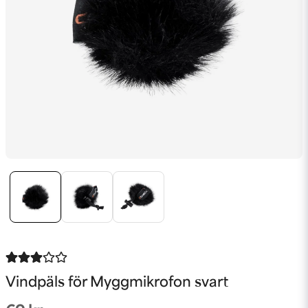
Vindpäls för Myggmikrofon svart