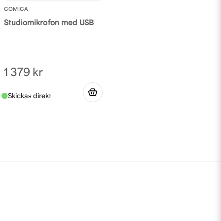
COMICA
Studiomikrofon med USB
1 379 kr