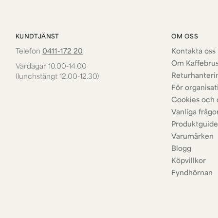
KUNDTJÄNST
OM OSS
Telefon
0411-172 20
Kontakta oss 
Om Kaffebru
Vardagar 10.00-14.00
Returhanteri
(lunchstängt 12.00-12.30)
För organisat
Cookies och 
Vanliga frågo
Produktguide
Varumärken
Blogg
Köpvillkor
Fyndhörnan