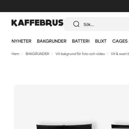
NYHETER
BAKGRUNDER
BATTERI
BLIXT
CAGES 
Hem
BAKGRUNDER
Vit bakgrund för foto och video
Vit & svart