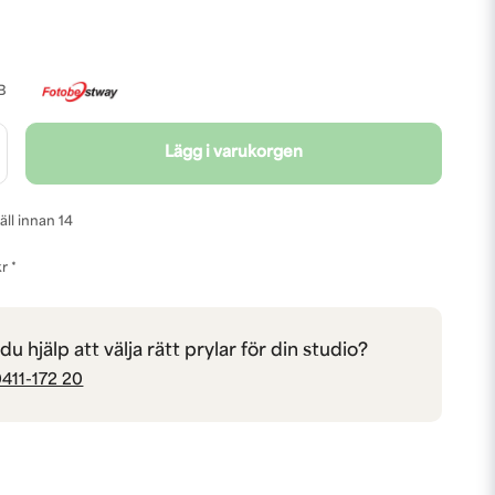
B
Lägg i varukorgen
äll innan 14
r *
u hjälp att välja rätt prylar för din studio?
411-172 20