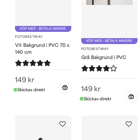
KÖP MER - BETALA MINDRE
FOTOBESTWAY
KÖP MER - BETALA MINDRE
Vit Bakgrund i PVC 70 x
FOTOBESTWAY
140 cm
Grå Bakgrund i PVC
149 kr
149 kr