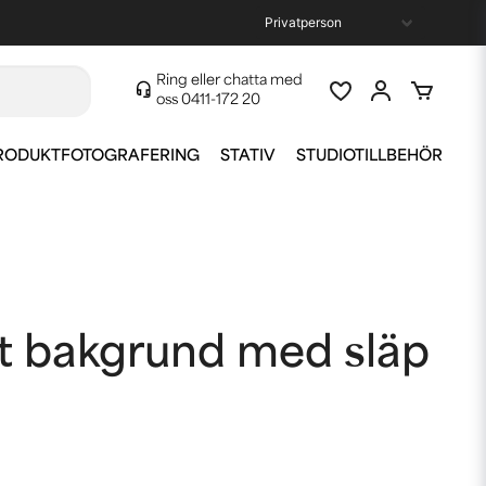
Ring eller chatta med
oss
0411-172 20
RODUKTFOTOGRAFERING
STATIV
STUDIOTILLBEHÖR
rt bakgrund med släp