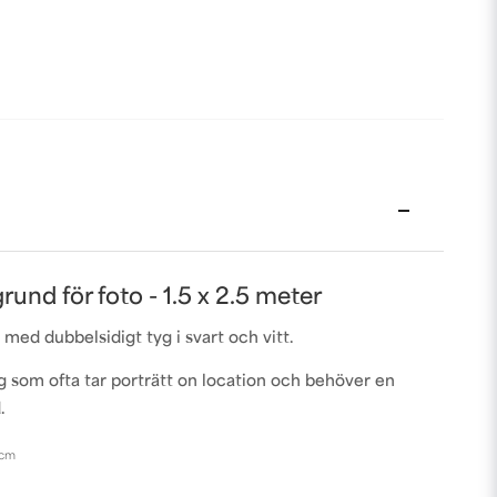
und för foto - 1.5 x 2.5 meter
med dubbelsidigt tyg i svart och vitt.
ig som ofta tar porträtt on location och behöver en
d.
 cm