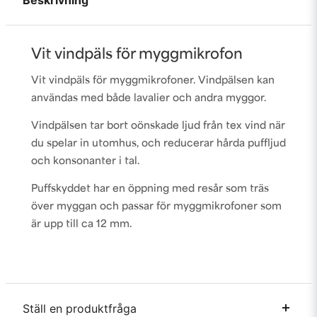
Beskrivning
Vit vindpäls för myggmikrofon
Vit vindpäls för myggmikrofoner. Vindpälsen kan
användas med både lavalier och andra myggor.
Vindpälsen tar bort oönskade ljud från tex vind när
du spelar in utomhus, och reducerar hårda puffljud
och konsonanter i tal.
Puffskyddet har en öppning med resår som träs
över myggan och passar för myggmikrofoner som
är upp till ca 12 mm.
Ställ en produktfråga