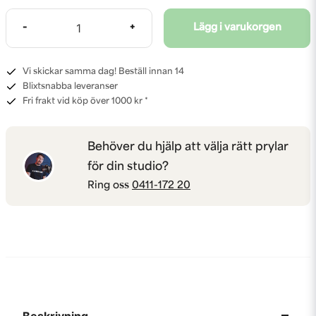
-
+
Lägg i varukorgen
Vi skickar samma dag! Beställ innan 14
Blixtsnabba leveranser
Fri frakt vid köp över 1000 kr *
Behöver du hjälp att välja rätt prylar
för din studio?
Ring oss
0411-172 20