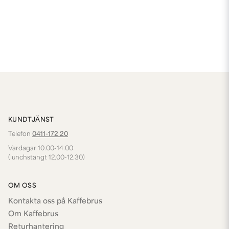
KUNDTJÄNST
Telefon
0411-172 20
Vardagar 10.00-14.00
(lunchstängt 12.00-12.30)
OM OSS
Kontakta oss på Kaffebrus
Om Kaffebrus
Returhantering