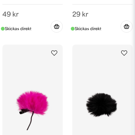
49 kr
29 kr