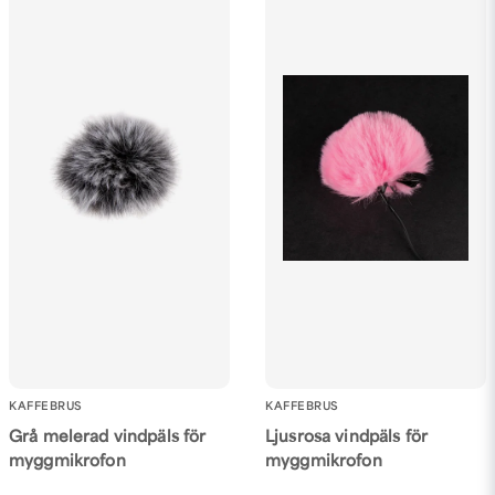
KAFFEBRUS
KAFFEBRUS
Grå melerad vindpäls för
Ljusrosa vindpäls för
myggmikrofon
myggmikrofon