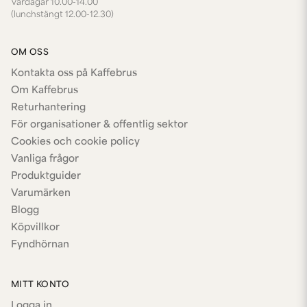
Vardagar 10.00-14.00
(lunchstängt 12.00-12.30)
OM OSS
Kontakta oss på Kaffebrus
Om Kaffebrus
Returhantering
För organisationer & offentlig sektor
Cookies och cookie policy
Vanliga frågor
Produktguider
Varumärken
Blogg
Köpvillkor
Fyndhörnan
MITT KONTO
Logga in