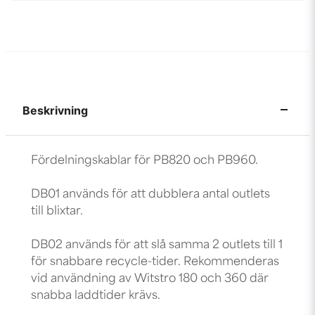
Beskrivning
Fördelningskablar för PB820 och PB960.
DB01 används för att dubblera antal outlets
till blixtar.
DB02 används för att slå samma 2 outlets till 1
för snabbare recycle-tider. Rekommenderas
vid användning av Witstro 180 och 360 där
snabba laddtider krävs.