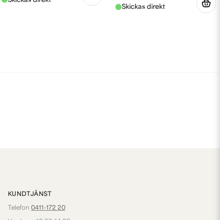
KUNDTJÄNST
Telefon
0411-172 20