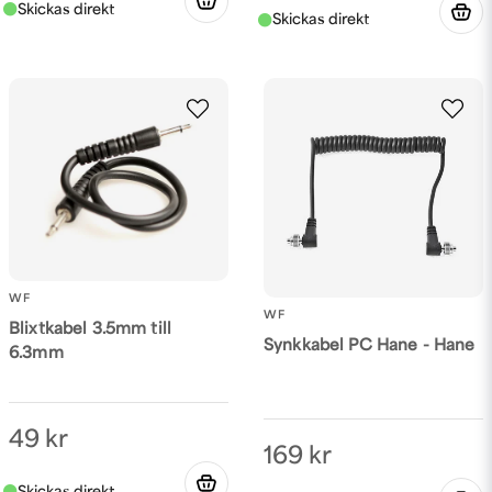
WF
WF
Blixtkabel 3.5mm till
Synkkabel PC Hane - Hane
6.3mm
49 kr
169 kr