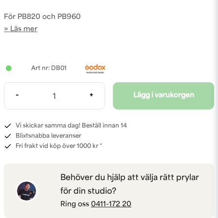
För PB820 och PB960
Läs mer
DB01
-
+
Lägg i varukorgen
Vi skickar samma dag! Beställ innan 14
Blixtsnabba leveranser
Fri frakt vid köp över 1000 kr *
Behöver du hjälp att välja rätt prylar
för din studio?
Ring oss
0411-172 20