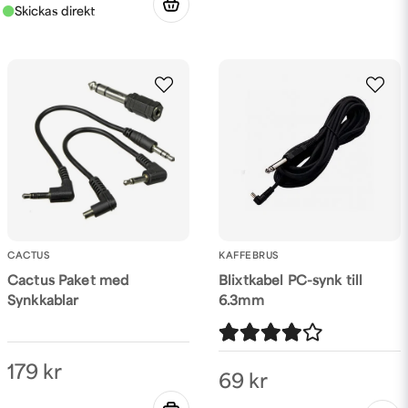
CACTUS
KAFFEBRUS
Cactus Paket med
Blixtkabel PC-synk till
Synkkablar
6.3mm
179 kr
69 kr