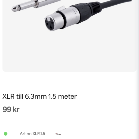
XLR till 6.3mm 1.5 meter
99 kr
XLR.1.5