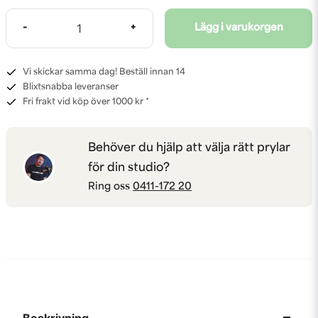
-
+
Lägg i varukorgen
Vi skickar samma dag! Beställ innan 14
Blixtsnabba leveranser
Fri frakt vid köp över 1000 kr *
Behöver du hjälp att välja rätt prylar
för din studio?
Ring oss
0411-172 20