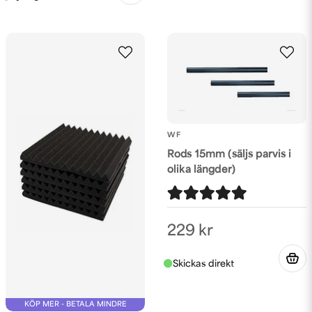
WF
Rods 15mm (säljs parvis i
olika längder)
229 kr
KÖP MER - BETALA MINDRE