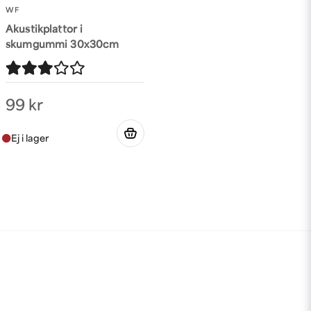
WF
Akustikplattor i
skumgummi 30x30cm
99 kr