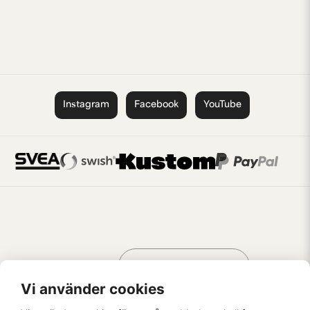
Instagram
Facebook
YouTube
Handla som
AV KREATÖRER
FÖR KREATÖRER
Vi använder cookies