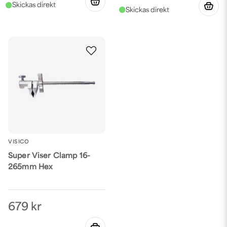
VISICO
Super Viser Clamp 16-
265mm Hex
679 kr