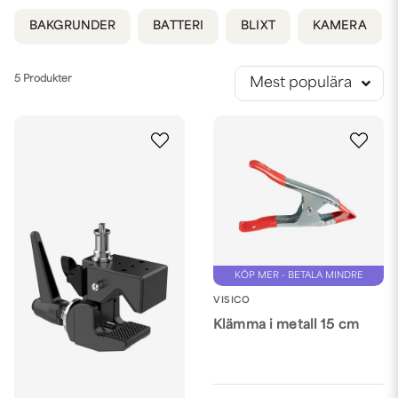
BAKGRUNDER
BATTERI
BLIXT
KAMERA
5 Produkter
Mest populära
KÖP MER - BETALA MINDRE
VISICO
Klämma i metall 15 cm