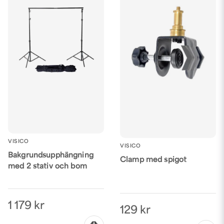
VISICO
VISICO
Bakgrundsupphängning
Clamp med spigot
med 2 stativ och bom
1 179 kr
129 kr