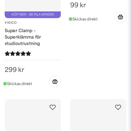
99 kr
KÖP MER - BETALA MINDRE
VISICO
Super Clamp -
Superklämma för
studioutrustning
299 kr