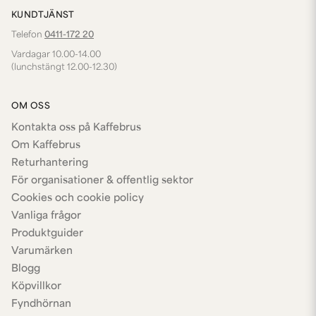
KUNDTJÄNST
Telefon
0411-172 20
Vardagar 10.00-14.00
(lunchstängt 12.00-12.30)
OM OSS
Kontakta oss på Kaffebrus
Om Kaffebrus
Returhantering
För organisationer & offentlig sektor
Cookies och cookie policy
Vanliga frågor
Produktguider
Varumärken
Blogg
Köpvillkor
Fyndhörnan