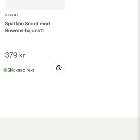
VISICO
Spotkon Snoot med
Bowens-bajonett
379 kr