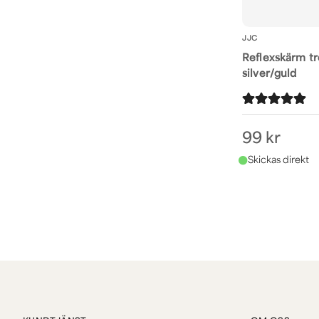
JJC
Reflexskärm tr
silver/guld
99 kr