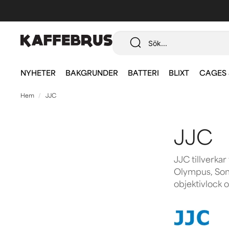
NYHETER
BAKGRUNDER
BATTERI
BLIXT
CAGES 
Hem
JJC
JJC
JJC tillverkar
Olympus, Sony
objektivlock 