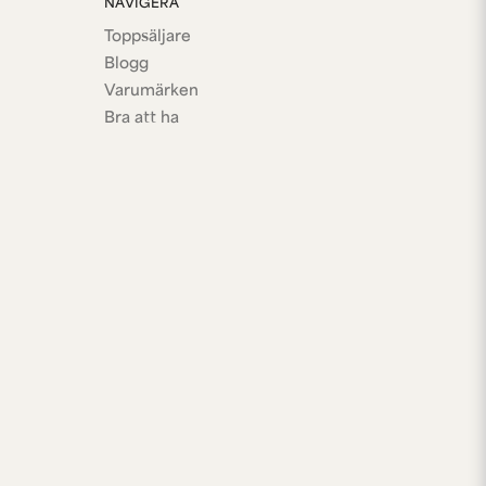
NAVIGERA
Toppsäljare
Blogg
Varumärken
Bra att ha