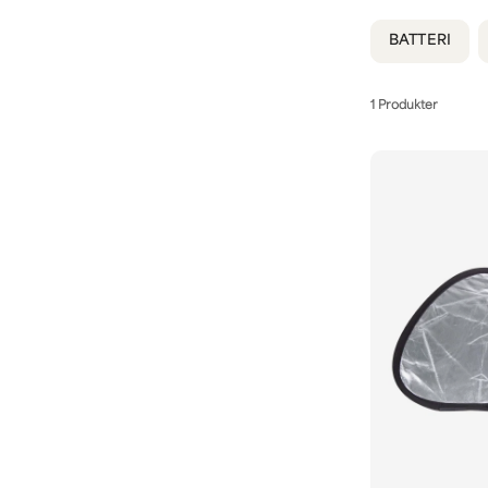
BATTERI
1 Produkter