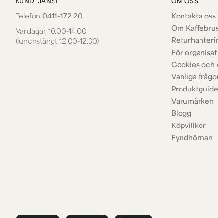
KUNDTJÄNST
OM OSS
Telefon
0411-172 20
Kontakta oss 
Om Kaffebru
Vardagar 10.00-14.00
Returhanteri
(lunchstängt 12.00-12.30)
För organisat
Cookies och 
Vanliga frågo
Produktguide
Varumärken
Blogg
Köpvillkor
Fyndhörnan