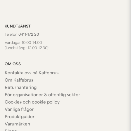
KUNDTJÄNST
Telefon
0411-172 20
Vardagar 10.00-14.00
(lunchstängt 12.00-12.30)
OM OSS
Kontakta oss på Kaffebrus
Om Kaffebrus
Returhantering
För organisationer & offentlig sektor
Cookies och cookie policy
Vanliga frågor
Produktguider
Varumärken