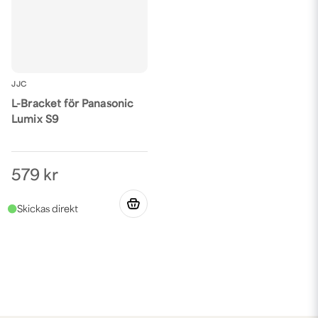
JJC
L-Bracket för Panasonic
Lumix S9
579 kr