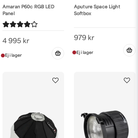
Amaran P60c RGB LED
Aputure Space Light
Panel
Softbox
979 kr
4 995 kr