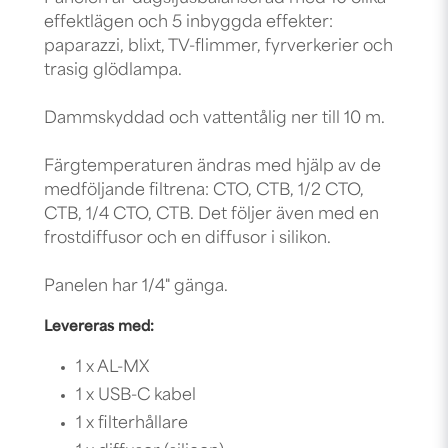
effektlägen och 5 inbyggda effekter:
paparazzi, blixt, TV-flimmer, fyrverkerier och
trasig glödlampa.
Dammskyddad och vattentålig ner till 10 m.
Färgtemperaturen ändras med hjälp av de
medföljande filtrena: CTO, CTB, 1/2 CTO,
CTB, 1/4 CTO, CTB. Det följer även med en
frostdiffusor och en diffusor i silikon.
Panelen har 1/4" gänga.
Levereras med:
1 x AL-MX
1 x USB-C kabel
1 x filterhållare