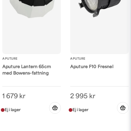
APUTURE
APUTURE
Aputure Lantern 65cm
Aputure F10 Fresnel
med Bowens-fattning
1 679 kr
2 995 kr