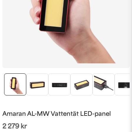
Amaran AL-MW Vattentät LED-panel
2 279 kr