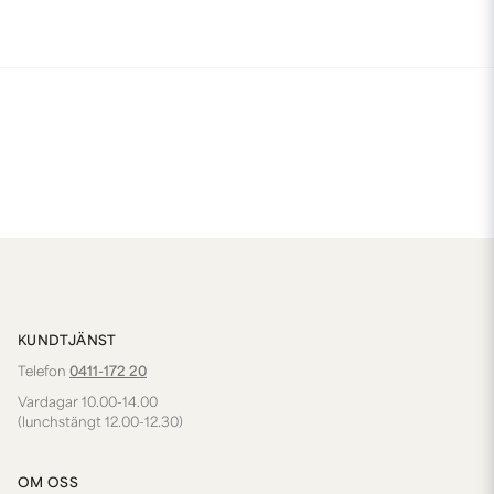
KUNDTJÄNST
Telefon
0411-172 20
Vardagar 10.00-14.00
(lunchstängt 12.00-12.30)
OM OSS