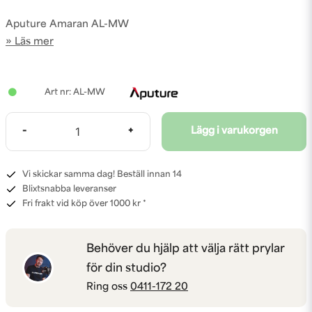
Aputure Amaran AL-MW
Läs mer
AL-MW
-
+
Lägg i varukorgen
Vi skickar samma dag! Beställ innan 14
Blixtsnabba leveranser
Fri frakt vid köp över 1000 kr *
Behöver du hjälp att välja rätt prylar
för din studio?
Ring oss
0411-172 20