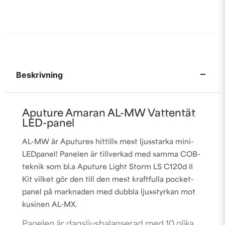
Beskrivning
Aputure Amaran AL-MW Vattentät
LED-panel
AL-MW är Aputures hittills mest ljusstarka mini-
LEDpanel! Panelen är tillverkad med samma COB-
teknik som bl.a Aputure Light Storm LS C120d II
Kit vilket gör den till den mest kraftfulla pocket-
panel på marknaden med dubbla ljusstyrkan mot
kusinen AL-MX.
Panelen är dagsljusbalanserad med 10 olika