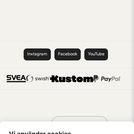
Instagram
Facebook
YouTube
Handla som
AV KREATÖRER
FÖR KREATÖRER
Vi använder cookies