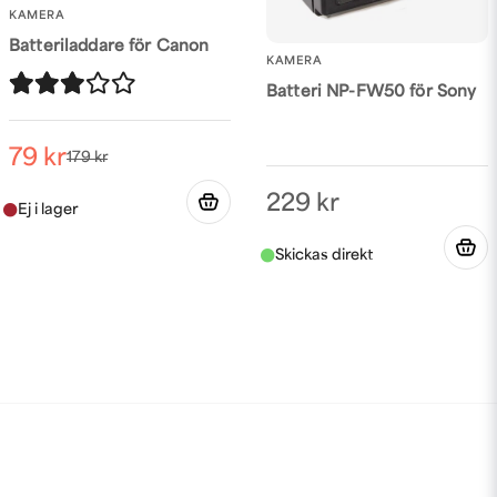
KAMERA
Batteriladdare för Canon
KAMERA
Batteri NP-FW50 för Sony
79 kr
179 kr
229 kr