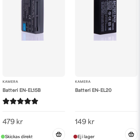
Skicka fråga
KAMERA
KAMERA
Batteri EN-EL15B
Batteri EN-EL20
479 kr
149 kr