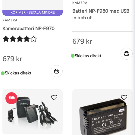
KAMERA
Batteri NP-F980 med USB
KÖP MER - BETALA MINDRE
in och ut
KAMERA
Kamerabatteri NP-F970
679 kr
679 kr
-56%