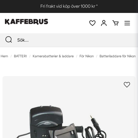
Fri frakt vid köp över 1000 kr *
Hem
BATTERI
Kamerabatterier & laddare
För Nikon
Batteriladdare för Nikon