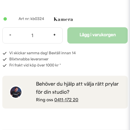
kb0324
-
+
Lägg i varukorgen
Vi skickar samma dag! Beställ innan 14
Blixtsnabba leveranser
Fri frakt vid köp över 1000 kr *
Behöver du hjälp att välja rätt prylar
för din studio?
Ring oss
0411-172 20