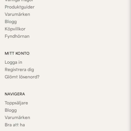
Vanliga frågor
Produktguider
Varumärken
Blogg
Köpvillkor
Fyndhörnan
MITT KONTO
Logga in
Registrera dig
Glömt lösenord?
NAVIGERA
Toppsäljare
Blogg
Varumärken
Bra att ha