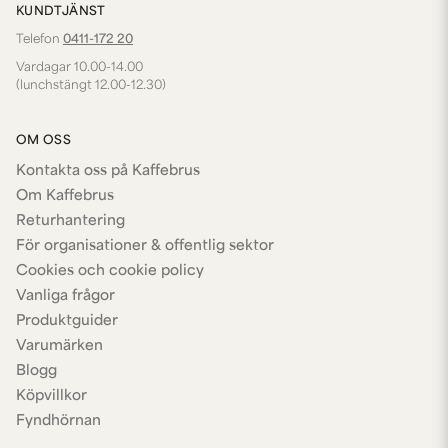
KUNDTJÄNST
Telefon
0411-172 20
Vardagar 10.00-14.00
(lunchstängt 12.00-12.30)
OM OSS
Kontakta oss på Kaffebrus
Om Kaffebrus
Returhantering
För organisationer & offentlig sektor
Cookies och cookie policy
Vanliga frågor
Produktguider
Varumärken
Blogg
Köpvillkor
Fyndhörnan