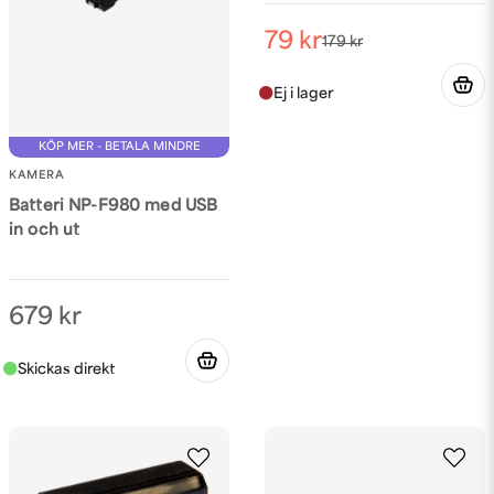
79 kr
179 kr
KÖP MER - BETALA MINDRE
KAMERA
Batteri NP-F980 med USB
in och ut
679 kr