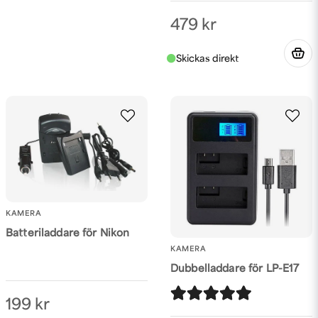
479 kr
KAMERA
Batteriladdare för Nikon
KAMERA
Dubbelladdare för LP-E17
199 kr