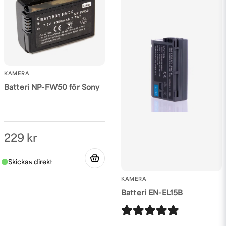
KAMERA
Batteri NP-FW50 för Sony
229 kr
KAMERA
Batteri EN-EL15B