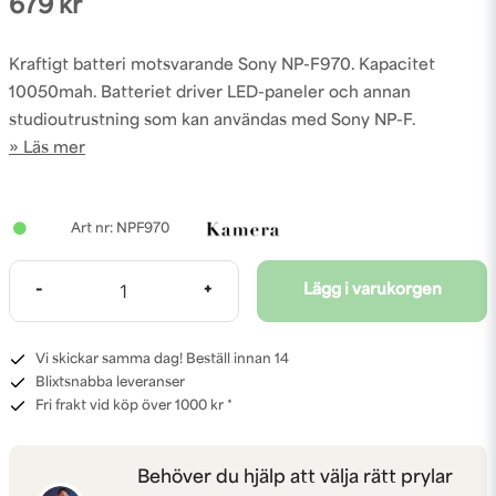
679 kr
Kraftigt batteri motsvarande Sony NP-F970. Kapacitet
10050mah. Batteriet driver LED-paneler och annan
studioutrustning som kan användas med Sony NP-F.
Läs mer
NPF970
-
+
Lägg i varukorgen
Vi skickar samma dag! Beställ innan 14
Blixtsnabba leveranser
Fri frakt vid köp över 1000 kr *
Behöver du hjälp att välja rätt prylar