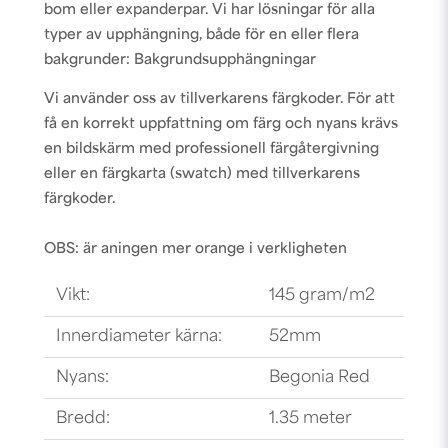
bom eller expanderpar. Vi har lösningar för alla
typer av upphängning, både för en eller flera
bakgrunder:
Bakgrundsupphängningar
Vi använder oss av tillverkarens färgkoder. För att
få en korrekt uppfattning om färg och nyans krävs
en bildskärm med professionell färgåtergivning
eller en färgkarta (swatch) med tillverkarens
färgkoder.
OBS: är aningen mer orange i verkligheten
Vikt:
145 gram/m2
Innerdiameter kärna:
52mm
Nyans:
Begonia Red
Bredd:
1.35 meter