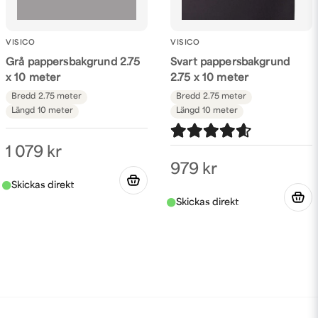
VISICO
VISICO
Grå pappersbakgrund 2.75
Svart pappersbakgrund
x 10 meter
2.75 x 10 meter
Bredd
2.75 meter
Bredd
2.75 meter
Längd
10 meter
Längd
10 meter
1 079 kr
979 kr