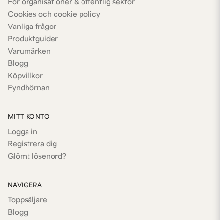
För organisationer & offentlig sektor
Cookies och cookie policy
Vanliga frågor
Produktguider
Varumärken
Blogg
Köpvillkor
Fyndhörnan
MITT KONTO
Logga in
Registrera dig
Glömt lösenord?
NAVIGERA
Toppsäljare
Blogg