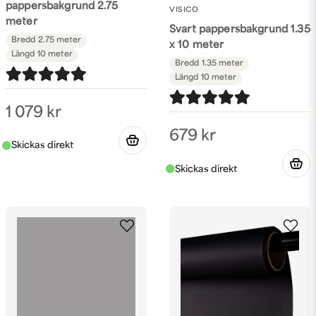
pappersbakgrund 2.75
VISICO
meter
Svart pappersbakgrund 1.35
Bredd
2.75 meter
x 10 meter
Längd
10 meter
Bredd
1.35 meter
Längd
10 meter
1 079 kr
679 kr