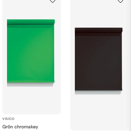
VISICO
Grön chromakey