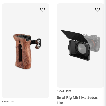
SMALLRIG
SmallRig Mini Mattebox
SMALLRIG
Lite