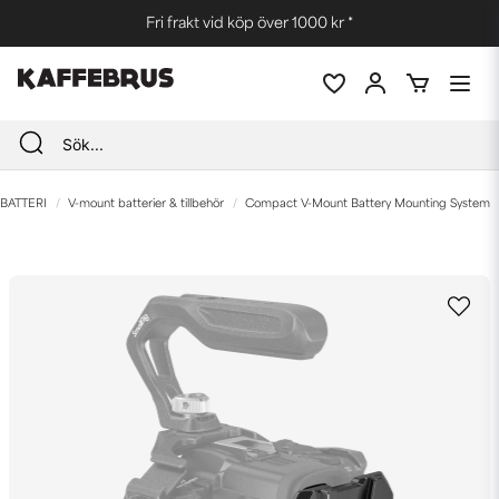
Fri frakt vid köp över 1000 kr *
BATTERI
V-mount batterier & tillbehör
Compact V-Mount Battery Mounting System