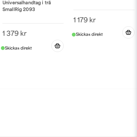
Universalhandtag i trä
SmallRig 2093
1 179 kr
1 379 kr