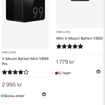
SMALLRIG
Mini V-Mount Batteri VB50
SMALLRIG
V-Mount Batteri Mini VB99
1 779 kr
Pro
2 995 kr