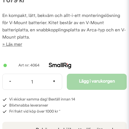
1 679 kr
En kompakt, lätt, bekväm och allt-i-ett monteringslösning
för V-Mount batterier. Kitet består av en V-Mount
batteriplatta, en snabbkopplingsplatta av Arca-typ och en V-
Mount platta.
Läs mer
4064
-
+
Lägg i varukorgen
Vi skickar samma dag! Beställ innan 14
Blixtsnabba leveranser
Fri frakt vid köp över 1000 kr *