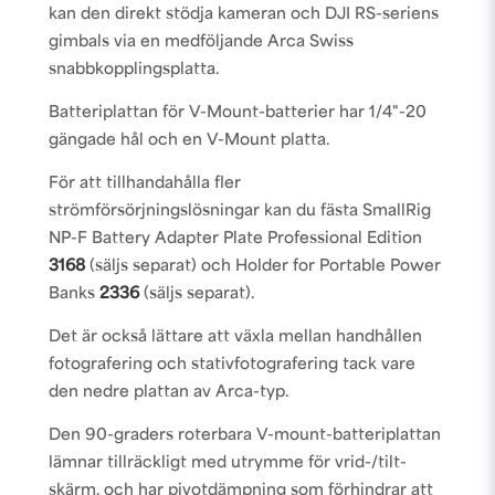
kan den direkt stödja kameran och DJI RS-seriens
gimbals via en medföljande Arca Swiss
snabbkopplingsplatta.
Batteriplattan för V-Mount-batterier har 1/4"-20
gängade hål och en V-Mount platta.
För att tillhandahålla fler
strömförsörjningslösningar kan du fästa SmallRig
NP-F Battery Adapter Plate Professional Edition
3168
(säljs separat) och Holder for Portable Power
Banks
2336
(säljs separat).
Det är också lättare att växla mellan handhållen
fotografering och stativfotografering tack vare
den nedre plattan av Arca-typ.
Den 90-graders roterbara V-mount-batteriplattan
lämnar tillräckligt med utrymme för vrid-/tilt-
skärm, och har pivotdämpning som förhindrar att