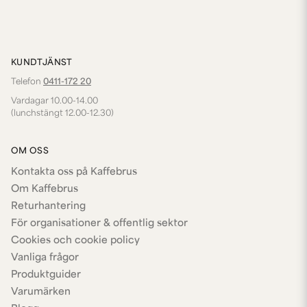
KUNDTJÄNST
Telefon
0411-172 20
Vardagar 10.00-14.00
(lunchstängt 12.00-12.30)
OM OSS
Kontakta oss på Kaffebrus
Om Kaffebrus
Returhantering
För organisationer & offentlig sektor
Cookies och cookie policy
Vanliga frågor
Produktguider
Varumärken