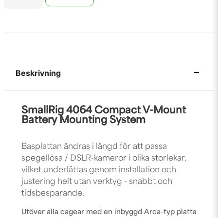
Beskrivning
SmallRig 4064 Compact V-Mount
Battery Mounting System
Basplattan ändras i längd för att passa
spegellösa / DSLR-kameror i olika storlekar,
vilket underlättas genom installation och
justering helt utan verktyg - snabbt och
tidsbesparande.
Utöver alla cagear med en inbyggd Arca-typ platta