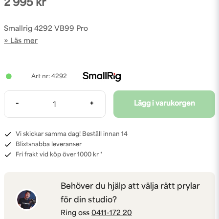
2 995 kr
Smallrig 4292 VB99 Pro
Läs mer
4292
-
+
Lägg i varukorgen
Vi skickar samma dag! Beställ innan 14
Blixtsnabba leveranser
Fri frakt vid köp över 1000 kr *
Behöver du hjälp att välja rätt prylar
för din studio?
Ring oss
0411-172 20