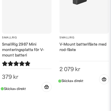
SMALLRIG
SMALLRIG
SmallRig 2987 Mini
V-Mount batterifäste med
monteringsplatta för V-
rod-fäste
mount batteri
2 079 kr
379 kr