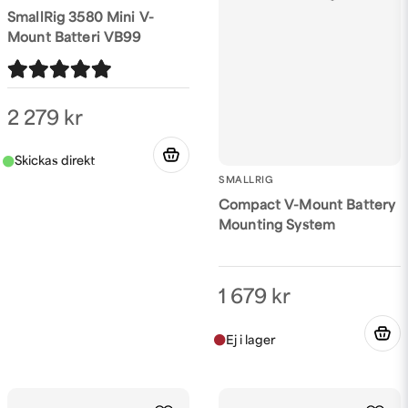
SmallRig 3580 Mini V-
Mount Batteri VB99
2 279 kr
SMALLRIG
Compact V-Mount Battery
Mounting System
1 679 kr