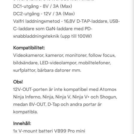
DC1-utgång - 8V / 3A (Max)
DC2-utgång - 12V / 3A (Max)
Valfri laddningsmetod - 16,8V D-TAP-laddare, USB-
C-laddare som GaN-laddare med PD-
snabbladdningsteknik (upp till 100W)
Kompatibilitet:
Videokameror, kameror, monitorer, follow focus,
bildsändare, LED-videolampor, mobiltelefoner,
surfplattor, bärbara datorer mm.
Obs!
12V-OUT-porten är inte kompatibel med Atomos
Ninja Inferno, Ninja, Ninja V, Ninja V+ och Shogun,
medan 8V-OUT, D-Tap och andra portar är
kompatibla.
Innehåll:
1x V-mount batteri VB99 Pro mini