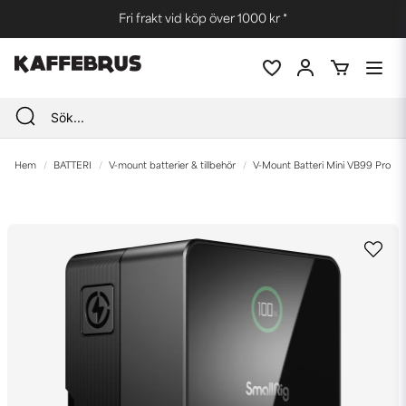
Fri frakt vid köp över 1000 kr *
Hem
BATTERI
V-mount batterier & tillbehör
V-Mount Batteri Mini VB99 Pro