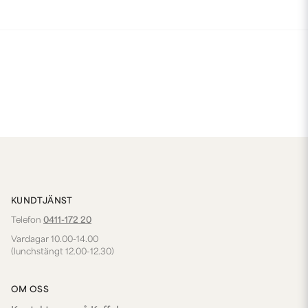
KUNDTJÄNST
Telefon
0411-172 20
Vardagar 10.00-14.00
(lunchstängt 12.00-12.30)
OM OSS