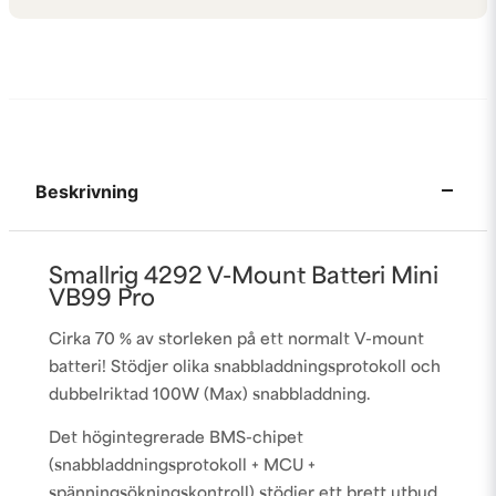
Beskrivning
Smallrig 4292 V-Mount Batteri Mini
VB99 Pro
Cirka 70 % av storleken på ett normalt V-mount
batteri! Stödjer olika snabbladdningsprotokoll och
dubbelriktad 100W (Max) snabbladdning.
Det högintegrerade BMS-chipet
(snabbladdningsprotokoll + MCU +
spänningsökningskontroll) stödjer ett brett utbud