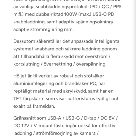
av vanliga snabbladdningsprotokoll (PD / QC / PPS
m.fl.) med dubbelriktad 100W (max.) USB-C PD
snabbladdning, samt adaptiv spänningsökning/
adaptiv strömreglering mm.
Dessutom säkerställer det anpassade intelligenta
systemet snabbare och säkrare laddning genom
att tillhandahålla flera skydd mot överström /
kortslutning / överhettning / överspänning.
Höljet är tillverkat av robust och stötsäker
aluminiumlegering och brandsäker PC, har
reptåligt material med akrylskydd, samt har en
TFT-färgskärm som visar batteristatus tydligt och
exakt på framsidan.
Gränssnitt som USB-A / USB-C / D-tap / DC 8V /
DC 12V / V-mount fäste ingår också för effektiv
laddning / strömförsörjning av kamera /