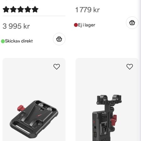
1 779 kr
3 995 kr