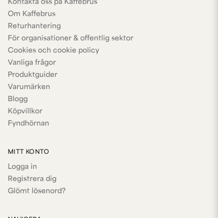
Kontakta oss på Kaffebrus
Om Kaffebrus
Returhantering
För organisationer & offentlig sektor
Cookies och cookie policy
Vanliga frågor
Produktguider
Varumärken
Blogg
Köpvillkor
Fyndhörnan
MITT KONTO
Logga in
Registrera dig
Glömt lösenord?