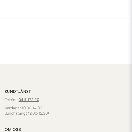
KUNDTJÄNST
Telefon
0411-172 20
Vardagar 10.00-14.00
(lunchstängt 12.00-12.30)
OM OSS