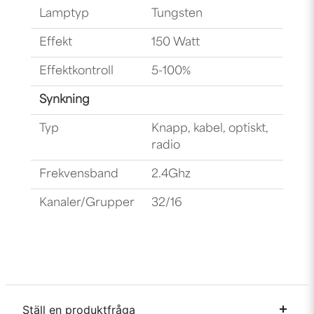
Lamptyp
Tungsten
Effekt
150 Watt
Effektkontroll
5-100%
Synkning
Typ
Knapp, kabel, optiskt,
radio
Frekvensband
2.4Ghz
Kanaler/Grupper
32/16
Ställ en produktfråga