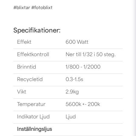
#blixtar #fotoblixt
Specifikationer:
Effekt
600 Watt
Effektkontroll
Ner till 1/32 i 50 steg.
Brinntid
1/800 - 1/2000
Recycletid
0.3-1.5s
Vikt
2.9kg
Temperatur
5600k +- 200k
Indikator Ljud
Ljud
Inställningsljus