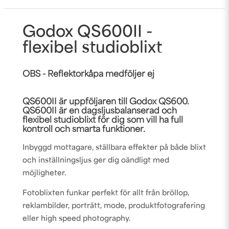
Godox QS600II -
flexibel studioblixt
OBS - Reflektorkåpa medföljer ej
QS600II är uppföljaren till Godox QS600.
QS600II är en dagsljusbalanserad och
flexibel studioblixt för dig som vill ha full
kontroll och smarta funktioner.
Inbyggd mottagare, ställbara effekter på både blixt
och inställningsljus ger dig oändligt med
möjligheter.
Fotoblixten funkar perfekt för allt från bröllop,
reklambilder, porträtt, mode, produktfotografering
eller high speed photography.