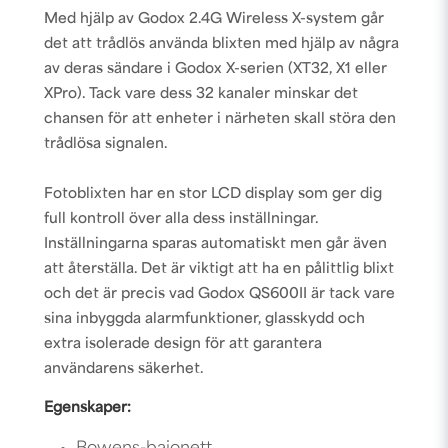
Med hjälp av Godox 2.4G Wireless X-system går
det att trådlös använda blixten med hjälp av några
av deras sändare i Godox X-serien (
XT32
,
X1
eller
XPro
). Tack vare dess 32 kanaler minskar det
chansen för att enheter i närheten skall störa den
trådlösa signalen.
Fotoblixten har en stor LCD display som ger dig
full kontroll över alla dess inställningar.
Inställningarna sparas automatiskt men går även
att återställa. Det är viktigt att ha en pålittlig blixt
och det är precis vad Godox QS600II är tack vare
sina inbyggda alarmfunktioner, glasskydd och
extra isolerade design för att garantera
användarens säkerhet.
Egenskaper: