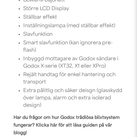
Bowens-bajonett
Större LCD Display
Ställbar effekt
Inställningslampa (med ställbar effekt)
Slavfunktion
Smart slavfunktion (kan ignorera pre-
flash)
Inbyggd mottagare av Godox sändare i
Godox X-serie (
XT32
,
X1
eller
XPro
)
Rejält handtag för enkel hantering och
transport
Extra pålitlig och säker deisgn (glasskydd
över lampa, alarm och extra isolerad
design)
Har du frågor om hur Godox trådlösa blixtsystem
fungerar? Klicka här för att läsa guiden på vår
blogg!