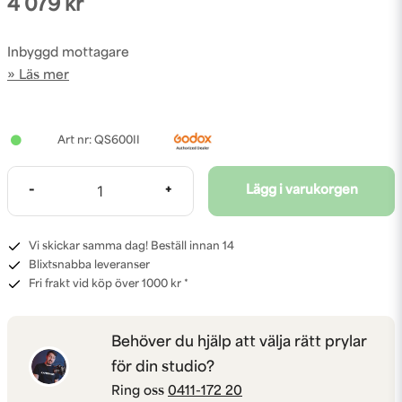
4 079 kr
Inbyggd mottagare
Läs mer
QS600II
-
+
Lägg i varukorgen
Vi skickar samma dag! Beställ innan 14
Blixtsnabba leveranser
Fri frakt vid köp över 1000 kr *
Behöver du hjälp att välja rätt prylar
för din studio?
Ring oss
0411-172 20