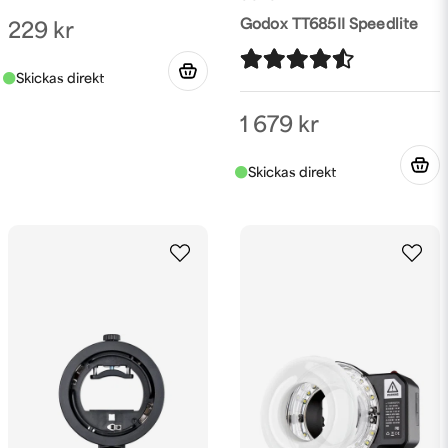
Godox TT685II Speedlite
229 kr
1 679 kr