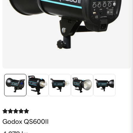
Godox QS600II