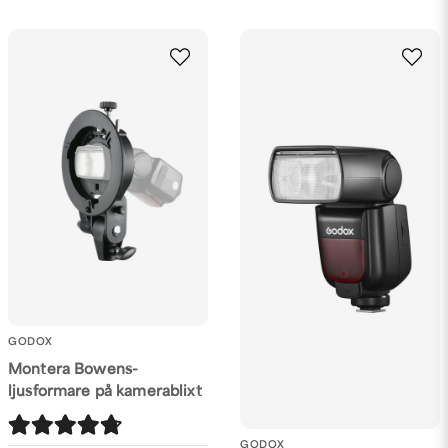
GODOX
Montera Bowens-
ljusformare på kamerablixt
GODOX