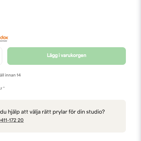
Lägg i varukorgen
äll innan 14
r *
u hjälp att välja rätt prylar för din studio?
411-172 20