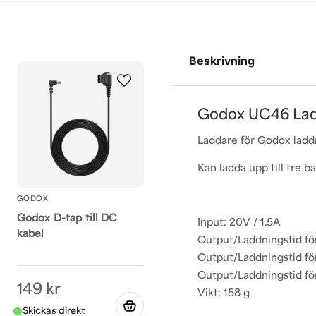
Beskrivning
Godox UC46 Lad
Laddare för
Godox ladd
Kan ladda upp till tre 
GODOX
Godox D-tap till DC
Input: 20V / 1.5A
kabel
Output/Laddningstid för
Output/Laddningstid för
Output/Laddningstid för
149 kr
Vikt: 158 g