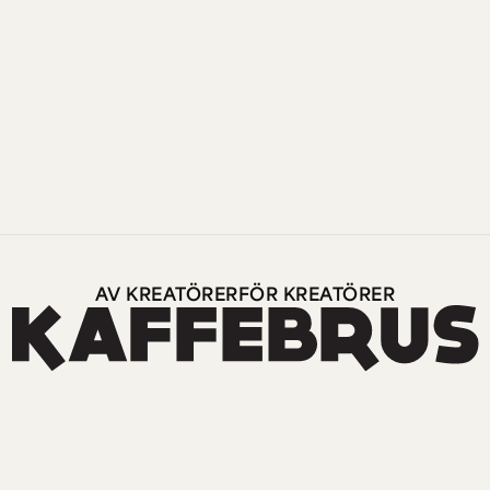
AV KREATÖRER
FÖR KREATÖRER