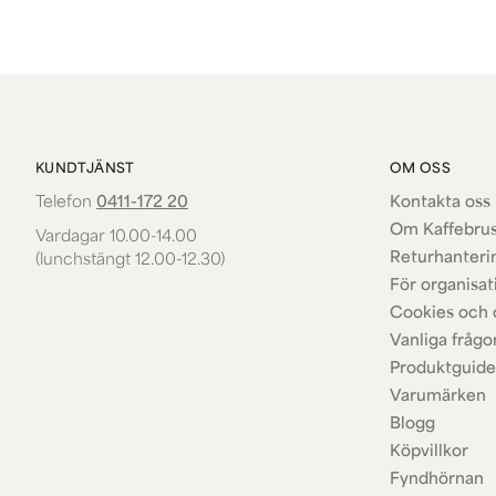
KUNDTJÄNST
OM OSS
Telefon
0411-172 20
Kontakta oss 
Om Kaffebru
Vardagar 10.00-14.00
Returhanteri
(lunchstängt 12.00-12.30)
För organisat
Cookies och 
Vanliga frågo
Produktguide
Varumärken
Blogg
Köpvillkor
Fyndhörnan