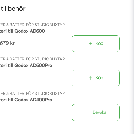
illbehör
ER & BATTERI FÖR STUDIOBLIXTAR
teri till Godox AD600
 679 kr
Köp
ER & BATTERI FÖR STUDIOBLIXTAR
teri till Godox AD600Pro
Köp
ER & BATTERI FÖR STUDIOBLIXTAR
teri till Godox AD400Pro
Bevaka