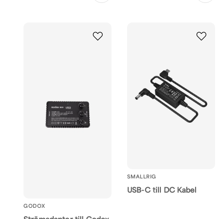
SMALLRIG
USB-C till DC Kabel
GODOX