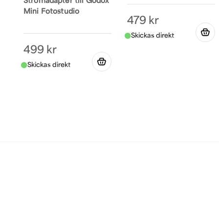
Strömadapter till Godox
Mini Fotostudio
479 kr
499 kr