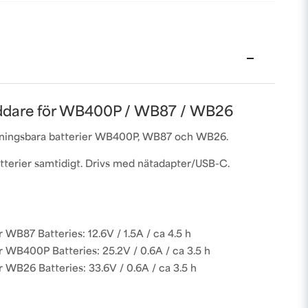
dare för WB400P / WB87 / WB26
ningsbara batterier WB400P, WB87 och WB26.
batterier samtidigt. Drivs med nätadapter/USB-C.
 WB87 Batteries: 12.6V / 1.5A / ca 4.5 h
 WB400P Batteries: 25.2V / 0.6A / ca 3.5 h
 WB26 Batteries: 33.6V / 0.6A / ca 3.5 h