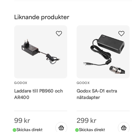
Liknande produkter
GODOX
GODOX
Laddare till PB960 och
Godox SA-D1 extra
AR400
nätadapter
99 kr
299 kr