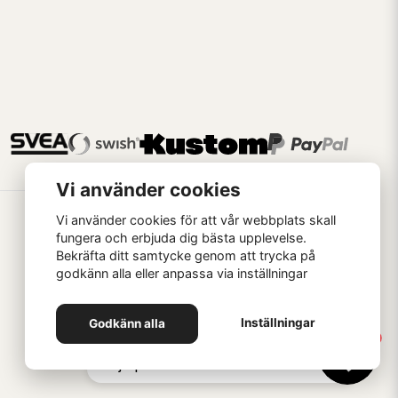
Vi använder cookies
Vi använder cookies för att vår webbplats skall
fungera och erbjuda dig bästa upplevelse.
Bekräfta ditt samtycke genom att trycka på
godkänn alla eller anpassa via inställningar
Handla som
Inställningar
Godkänn alla
1
Hej 👋 Skriv här om du vill ha
hjälp