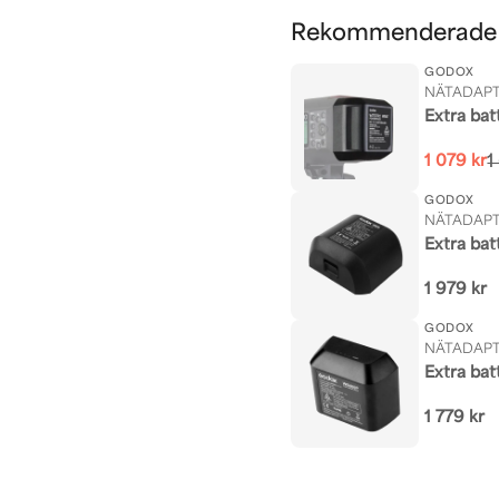
Rekommenderade t
GODOX
NÄTADAPT
Extra bat
1 079 kr
1
GODOX
NÄTADAPT
Extra bat
1 979 kr
GODOX
NÄTADAPT
Extra bat
1 779 kr