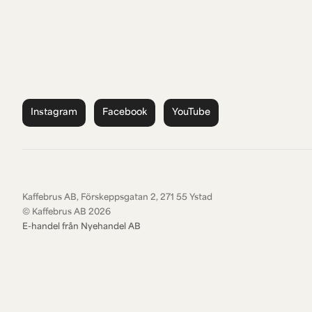
Instagram
Facebook
YouTube
Kaffebrus AB, Förskeppsgatan 2, 271 55 Ystad
© Kaffebrus AB
2026
E-handel från Nyehandel AB