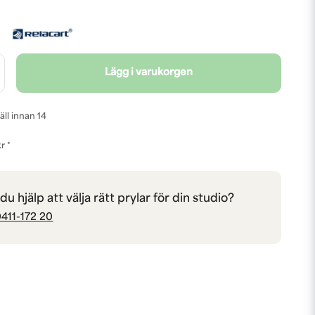
Lägg i varukorgen
äll innan 14
r *
u hjälp att välja rätt prylar för din studio?
411-172 20