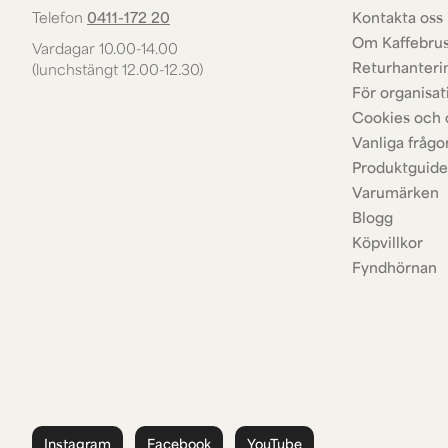
Telefon
0411-172 20
Kontakta oss 
Om Kaffebru
Vardagar 10.00-14.00
Returhanteri
(lunchstängt 12.00-12.30)
För organisat
Cookies och 
Vanliga frågo
Produktguide
Varumärken
Blogg
Köpvillkor
Fyndhörnan
Instagram
Facebook
YouTube