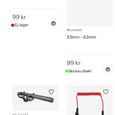
99 kr
RELACART
3.5mm - 6.3mm
99 kr