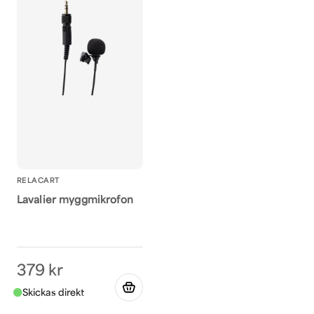
RELACART
Lavalier myggmikrofon
379 kr