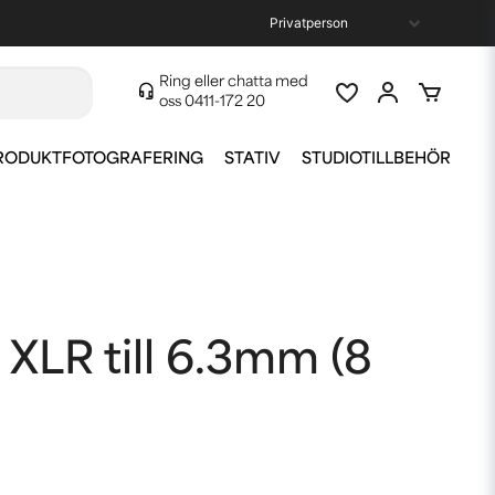
Ring eller chatta med
oss
0411-172 20
RODUKTFOTOGRAFERING
STATIV
STUDIOTILLBEHÖR
 XLR till 6.3mm (8