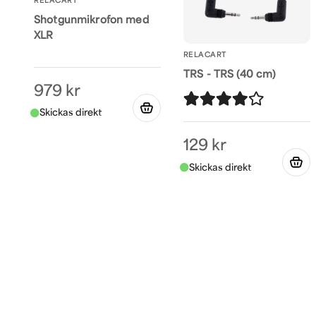
RELACART
Shotgunmikrofon med
XLR
RELACART
TRS - TRS (40 cm)
979 kr
129 kr