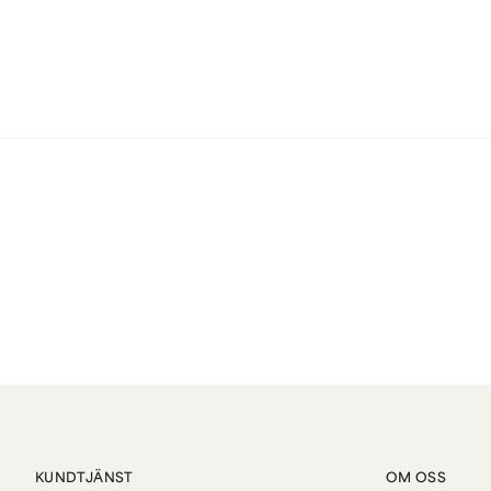
KUNDTJÄNST
OM OSS