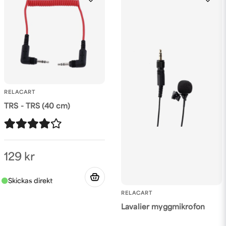
RELACART
TRS - TRS (40 cm)
129 kr
RELACART
Lavalier myggmikrofon