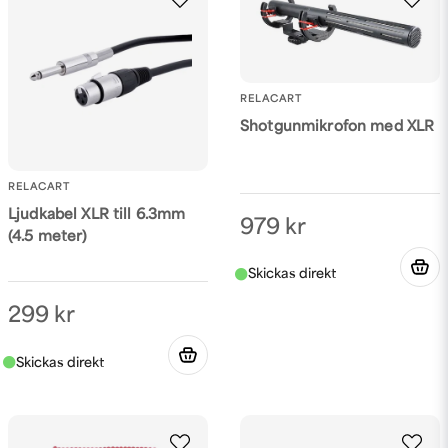
RELACART
Shotgunmikrofon med XLR
RELACART
Ljudkabel XLR till 6.3mm
979 kr
(4.5 meter)
299 kr