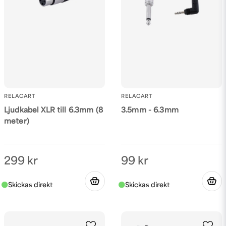
Skicka fråga
RELACART
RELACART
Ljudkabel XLR till 6.3mm (8
3.5mm - 6.3mm
meter)
299 kr
99 kr