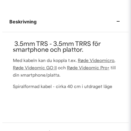
Beskrivning
3.5mm TRS - 3.5mm TRRS för
smartphone och plattor.
Med kabeln kan du koppla t.ex.
Røde Videomicro
,
Røde Videomic GO II
och
Røde Videomic Pro+
till
din smartphone/platta.
Spiralformad kabel - cirka 40 cm i utdraget läge