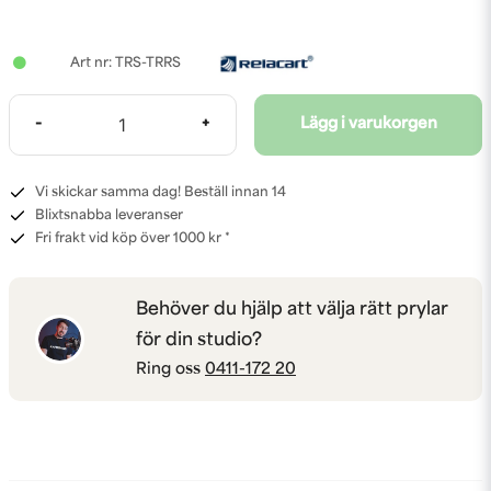
TRS-TRRS
-
+
Lägg i varukorgen
Vi skickar samma dag! Beställ innan 14
Blixtsnabba leveranser
Fri frakt vid köp över 1000 kr *
Behöver du hjälp att välja rätt prylar
för din studio?
Ring oss
0411-172 20