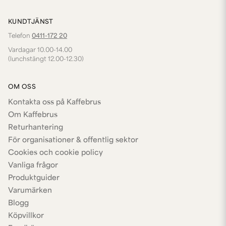
KUNDTJÄNST
Telefon
0411-172 20
Vardagar 10.00-14.00
(lunchstängt 12.00-12.30)
OM OSS
Kontakta oss på Kaffebrus
Om Kaffebrus
Returhantering
För organisationer & offentlig sektor
Cookies och cookie policy
Vanliga frågor
Produktguider
Varumärken
Blogg
Köpvillkor