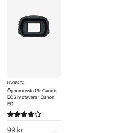
KIWIFOTO
Ögonmussla för Canon
EOS motsvarar Canon
EG
99 kr