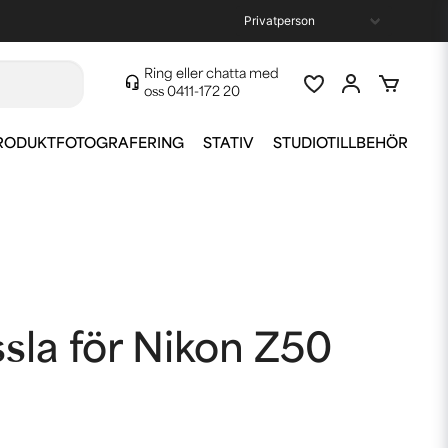
Ring eller chatta med
oss
0411-172 20
RODUKTFOTOGRAFERING
STATIV
STUDIOTILLBEHÖR
la för Nikon Z50