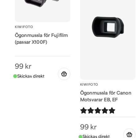
KIWIFOTO
Ögonmussla för Fujifilm
(passar X100F)
99 kr
KIWIFOTO
Ögonmussla för Canon
Motsvarar EB, EF
99 kr