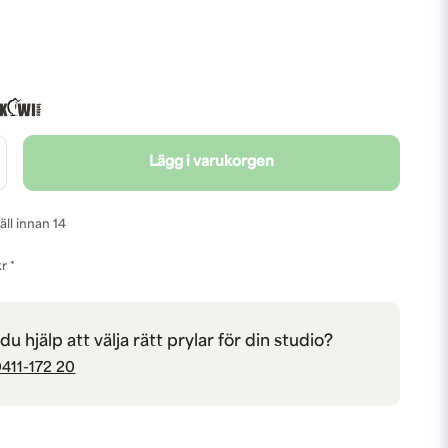
Lägg i varukorgen
äll innan 14
r *
u hjälp att välja rätt prylar för din studio?
411-172 20