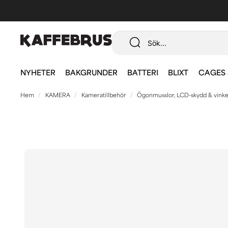
NYHETER
BAKGRUNDER
BATTERI
BLIXT
CAGES 
Hem
KAMERA
Kameratillbehör
Ögonmusslor, LCD-skydd & vinke