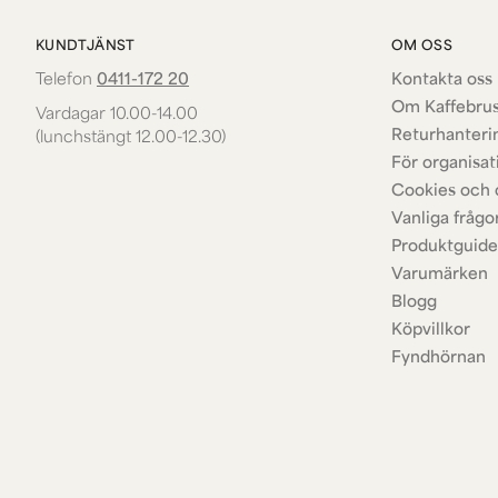
KUNDTJÄNST
OM OSS
Telefon
0411-172 20
Kontakta oss 
Om Kaffebru
Vardagar 10.00-14.00
Returhanteri
(lunchstängt 12.00-12.30)
För organisat
Cookies och 
Vanliga frågo
Produktguide
Varumärken
Blogg
Köpvillkor
Fyndhörnan