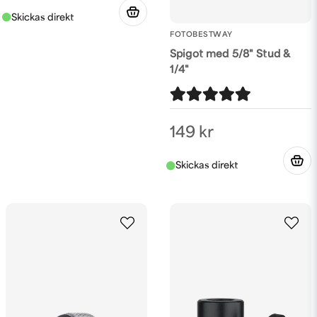
FOTOBESTWAY
Spigot med 5/8" Stud &
1/4"
149 kr