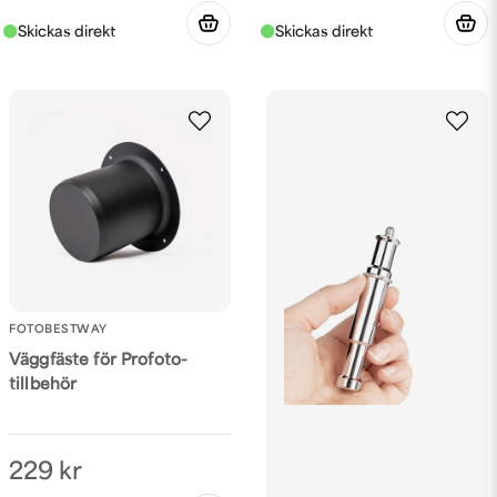
FOTOBESTWAY
Väggfäste för Profoto-
tillbehör
229 kr