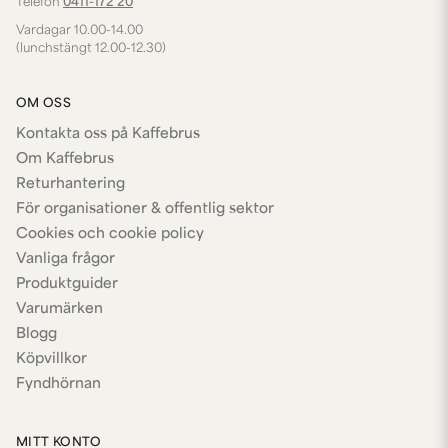
Telefon
0411-172 20
Vardagar 10.00-14.00
(lunchstängt 12.00-12.30)
OM OSS
Kontakta oss på Kaffebrus
Om Kaffebrus
Returhantering
För organisationer & offentlig sektor
Cookies och cookie policy
Vanliga frågor
Produktguider
Varumärken
Blogg
Köpvillkor
Fyndhörnan
MITT KONTO