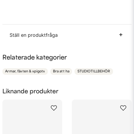
Ställ en produktfråga
question
Fråga oss något om denna produkten...
Relaterade kategorier
Armar, fästen & spigots
Bra att ha
STUDIOTILLBEHÖR
name
Namn
Liknande produkter
email
Mejladress