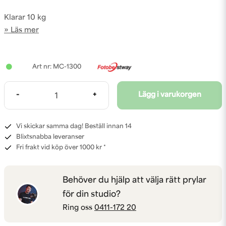
Klarar 10 kg
Läs mer
MC-1300
-
+
Lägg i varukorgen
Vi skickar samma dag! Beställ innan 14
Blixtsnabba leveranser
Fri frakt vid köp över 1000 kr *
Behöver du hjälp att välja rätt prylar
för din studio?
Ring oss
0411-172 20