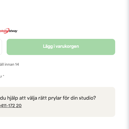
Lägg i varukorgen
äll innan 14
r *
u hjälp att välja rätt prylar för din studio?
411-172 20