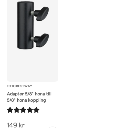
FOTOBESTWAY
Adapter 5/8" hona till
5/8" hona koppling
149 kr