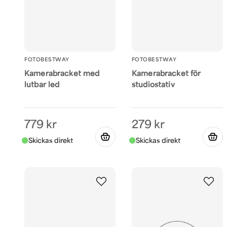
FOTOBESTWAY
FOTOBESTWAY
Kamerabracket med
Kamerabracket för
lutbar led
studiostativ
779 kr
279 kr