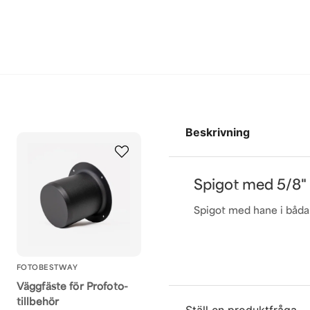
Beskrivning
Spigot med 5/8" 
Spigot med hane i båda 
FOTOBESTWAY
Väggfäste för Profoto-
tillbehör
Ställ en produktfråga