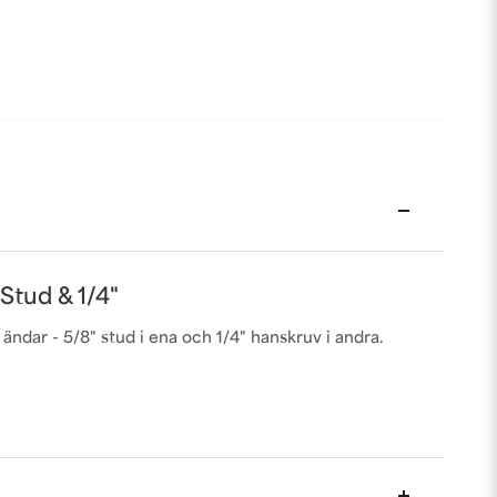
Stud & 1/4"
ändar - 5/8" stud i ena och 1/4" hanskruv i andra.