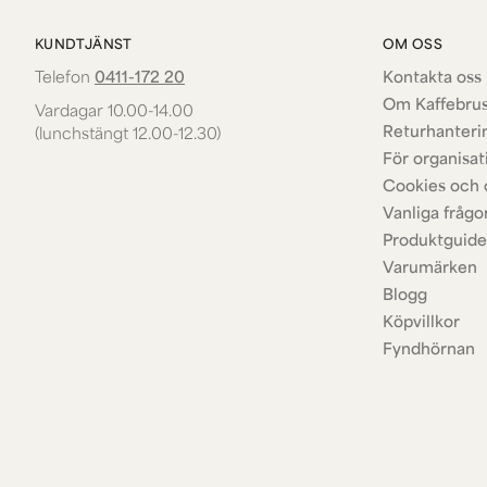
KUNDTJÄNST
OM OSS
Telefon
0411-172 20
Kontakta oss 
Om Kaffebru
Vardagar 10.00-14.00
Returhanteri
(lunchstängt 12.00-12.30)
För organisat
Cookies och 
Vanliga frågo
Produktguide
Varumärken
Blogg
Köpvillkor
Fyndhörnan