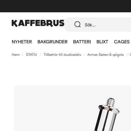
NYHETER
BAKGRUNDER
BATTERI
BLIXT
CAGES 
Hem
STATIV
Tillbehör till studiostativ
Armar, fästen & spigots