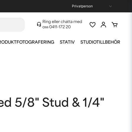
Ring eller chatta med
oss
0411-172 20
RODUKTFOTOGRAFERING
STATIV
STUDIOTILLBEHÖR
d 5/8" Stud & 1/4"