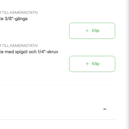
 TILL KAMERASTATIV
te 3/8"-gänga
Köp
 TILL KAMERASTATIV
te med spigot och 1/4"-skruv
Köp