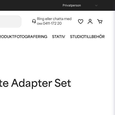
Ring eller chatta med
oss
0411-172 20
RODUKTFOTOGRAFERING
STATIV
STUDIOTILLBEHÖR
te Adapter Set