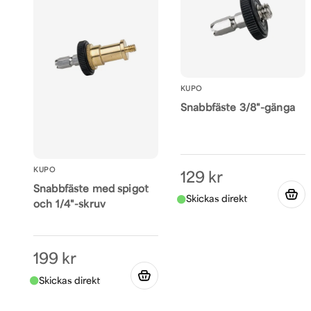
KUPO
Snabbfäste 3/8"-gänga
KUPO
129 kr
Snabbfäste med spigot
och 1/4"-skruv
199 kr