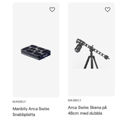
MANBILY
MANBILY
Arca Swiss Skena på
Manbily Arca Swiss
48cm med dubbla
Snabbplatta