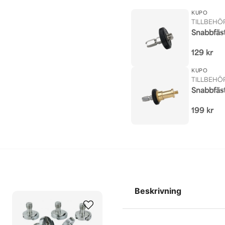
KUPO
TILLBEHÖR
Snabbfäs
129 kr
KUPO
TILLBEHÖR
Snabbfäs
199 kr
Beskrivning