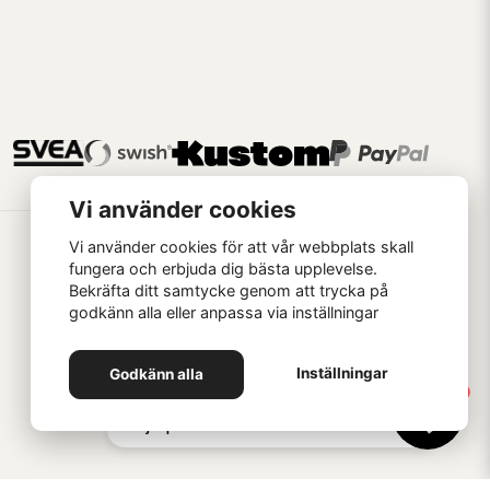
Vi använder cookies
Vi använder cookies för att vår webbplats skall
fungera och erbjuda dig bästa upplevelse.
Bekräfta ditt samtycke genom att trycka på
godkänn alla eller anpassa via inställningar
Handla som
Inställningar
Godkänn alla
1
Hej 👋 Skriv här om du vill ha
hjälp