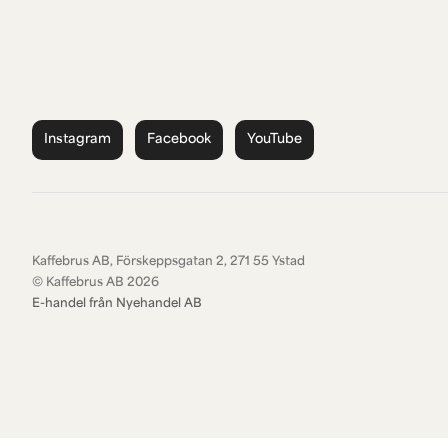
Instagram
Facebook
YouTube
Kaffebrus AB, Förskeppsgatan 2, 271 55 Ystad
© Kaffebrus AB
2026
E-handel från Nyehandel AB