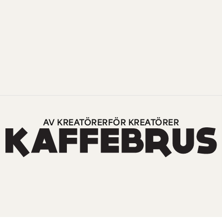
AV KREATÖRER
FÖR KREATÖRER