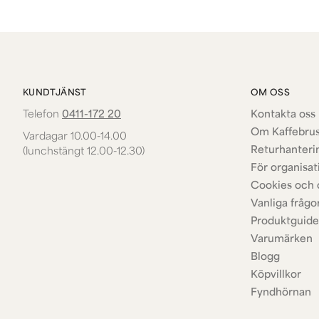
KUNDTJÄNST
OM OSS
Telefon
0411-172 20
Kontakta oss 
Om Kaffebru
Vardagar 10.00-14.00
Returhanteri
(lunchstängt 12.00-12.30)
För organisat
Cookies och 
Vanliga frågo
Produktguide
Varumärken
Blogg
Köpvillkor
Fyndhörnan