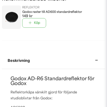
REFLEKTOR
Godox raster till AD600 standardreflektor
149 kr
Köp
Beskrivning
Godox AD-R6 Standardreflektor för
Godox
Reflektorkåpa särskilt gjord för följande
studioblixtar från Godox: