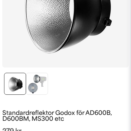
Standardreflektor Godox för AD600B,
D600BM, MS300 etc