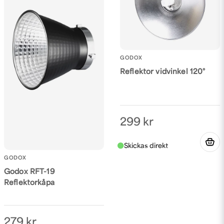
GODOX
Reflektor vidvinkel 120°
299 kr
GODOX
Godox RFT-19
Reflektorkåpa
279 kr