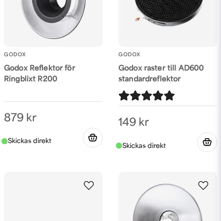
GODOX
GODOX
Godox Reflektor för
Godox raster till AD600
Ringblixt R200
standardreflektor
879 kr
149 kr