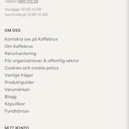
Telefon
0411-172 20
Vardagar 10.00-14.00
(lunchstängt 12.00-12.30)
OM OSS
Kontakta oss på Kaffebrus
Om Kaffebrus
Returhantering
För organisationer & offentlig sektor
Cookies och cookie policy
Vanliga frågor
Produktguider
Varumärken
Blogg
Köpvillkor
Fyndhörnan
MITT KONTO