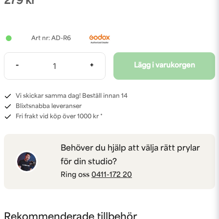
279 kr
AD-R6
-
+
Lägg i varukorgen
Vi skickar samma dag! Beställ innan 14
Blixtsnabba leveranser
Fri frakt vid köp över 1000 kr *
Behöver du hjälp att välja rätt prylar
för din studio?
Ring oss
0411-172 20
Rekommenderade tillbehör