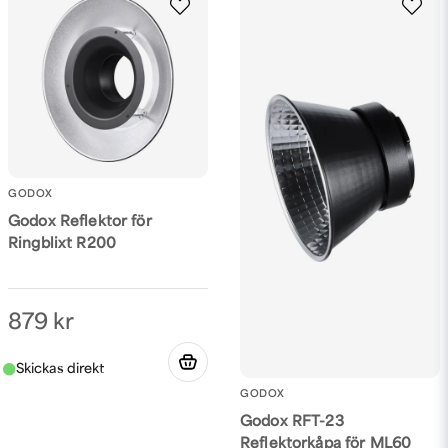
GODOX
Godox Reflektor för
Ringblixt R200
879 kr
GODOX
Godox RFT-23
Reflektorkåpa för ML60