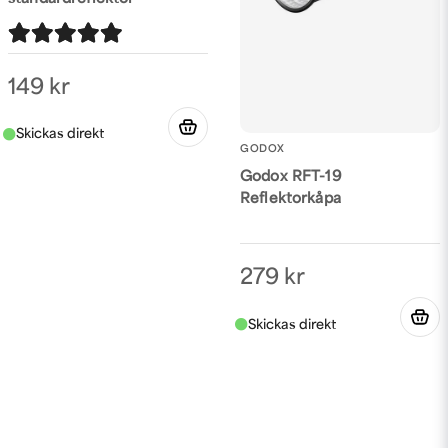
149 kr
GODOX
Godox RFT-19
Reflektorkåpa
279 kr