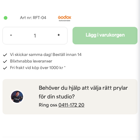
RFT-04
-
+
Lägg i varukorgen
Vi skickar samma dag! Beställ innan 14
Blixtsnabba leveranser
Fri frakt vid köp över 1000 kr *
Behöver du hjälp att välja rätt prylar
för din studio?
Ring oss
0411-172 20