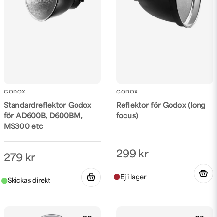
Skicka fråga
GODOX
GODOX
Standardreflektor Godox
Reflektor för Godox (long
för AD600B, D600BM,
focus)
MS300 etc
299 kr
279 kr