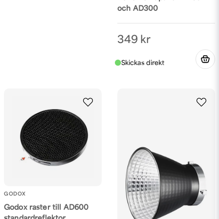
och AD300
349 kr
GODOX
Godox raster till AD600
standardreflektor