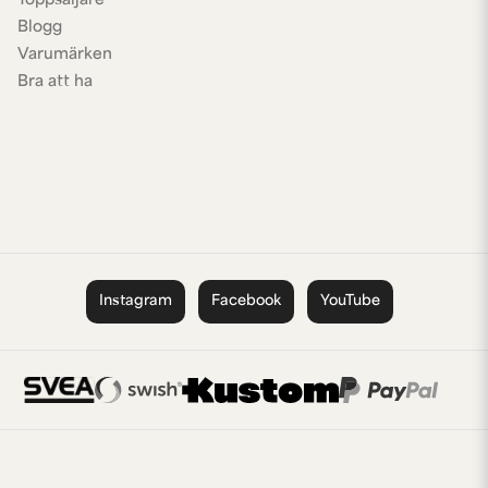
Toppsäljare
Blogg
Varumärken
Bra att ha
Instagram
Facebook
YouTube