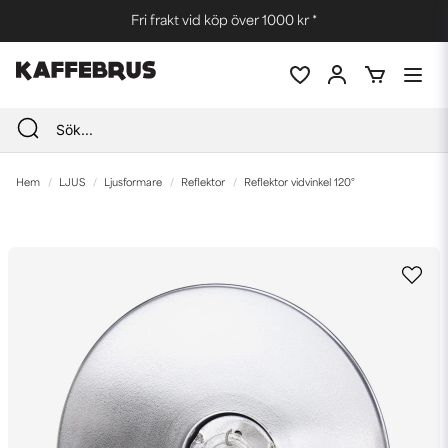
Fri frakt vid köp över 1000 kr *
Hem
LJUS
Ljusformare
Reflektor
Reflektor vidvinkel 120°