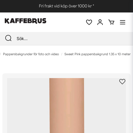
Fri frakt vid köp över 1000 kr *
Pappersbakgrunder för foto och video
Sweet Pink pappersbakgrund 1.35 x 10 meter