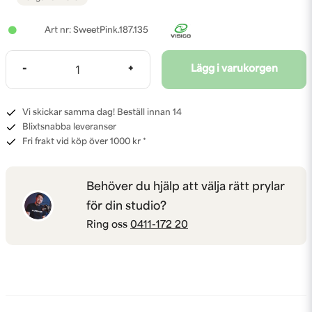
SweetPink.187.135
-
+
Lägg i varukorgen
Vi skickar samma dag! Beställ innan 14
Blixtsnabba leveranser
Fri frakt vid köp över 1000 kr *
Behöver du hjälp att välja rätt prylar
för din studio?
Ring oss
0411-172 20