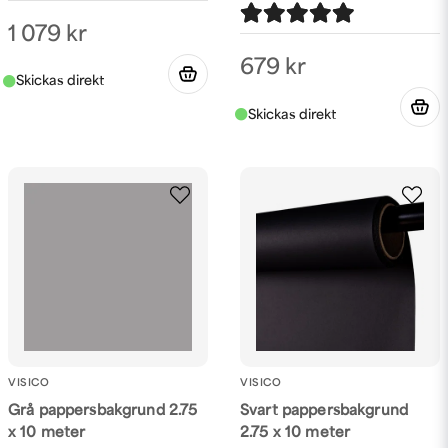
1 079 kr
679 kr
VISICO
VISICO
Grå pappersbakgrund 2.75
Svart pappersbakgrund
x 10 meter
2.75 x 10 meter