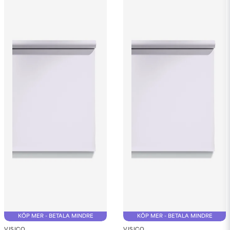
Ja, ni får publicera min fråga
Skicka fråga
KÖP MER - BETALA MINDRE
KÖP MER - BETALA MINDRE
VISICO
VISICO