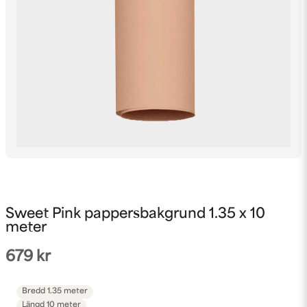
Sweet Pink pappersbakgrund 1.35 x 10
meter
679 kr
Bredd
1.35 meter
Längd
10 meter