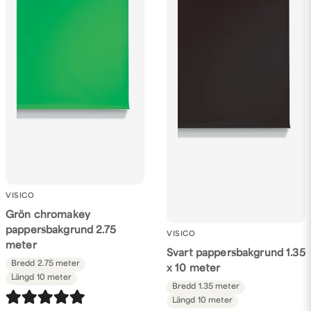
VISICO
Grön chromakey
pappersbakgrund 2.75
VISICO
meter
Svart pappersbakgrund 1.35
Bredd
2.75 meter
x 10 meter
Längd
10 meter
Bredd
1.35 meter
Längd
10 meter