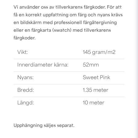
Vi använder oss av tillverkarens färgkoder. För att
få en korrekt uppfattning om färg och nyans krävs
en bildskärm med professionell färgåtergivning
eller en färgkarta (swatch) med tillverkarens
färgkoder.
Vikt:
145 gram/m2
Innerdiameter kärna:
52mm
Nyans:
Sweet Pink
Bredd:
1.35 meter
Längd:
10 meter
Upphängning säljes separat.